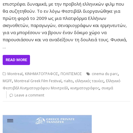
επιστρέφει δυναμικά, με την προβολή ελληνικών φιλμ που
θα συζητηθούν. Το εν λόγω Φεστιβάλ διοργανώθηκε για
πρώτη φορά το 2009 ως μια πλατφόρμα Ελλήνων
σκηνοθετών, παραγωγών, σεναριογράφων και ερμηνευτών,
για να μπορέσουν να βρουν έναν δόκιμο χώρο να
παρουσιάσουν και να αναδείξουν τη δουλειά τους. Φυσικά,
…
READ MORE
,
,
,
Montreal
ΚΙΝΗΜΑΤΟΓΡΑΦΟΣ
ΠΟΛΙΤΙΣΜΟΣ
cinema du parc
,
,
,
,
MGFF
Montreal Greek Film Festival
rialto
ελληνικές ταινίες
Ελληνικό
,
,
Φεστιβάλ Κινηματογράφου Μοντρεάλ
κινηματογράφος
σινεμά
Leave a comment