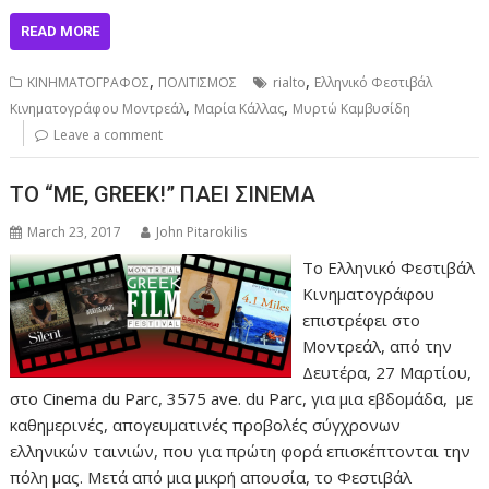
READ MORE
,
,
ΚΙΝΗΜΑΤΟΓΡΑΦΟΣ
ΠΟΛΙΤΙΣΜΟΣ
rialto
Ελληνικό Φεστιβάλ
,
,
Κινηματογράφου Μοντρεάλ
Μαρία Κάλλας
Μυρτώ Καμβυσίδη
Leave a comment
TO “ME, GREEK!” ΠΑΕΙ ΣΙΝΕΜΑ
March 23, 2017
John Pitarokilis
Το Ελληνικό Φεστιβάλ
Κινηματογράφου
επιστρέφει στο
Μοντρεάλ, από την
Δευτέρα, 27 Μαρτίου,
στο Cinema du Parc, 3575 ave. du Parc, για μια εβδομάδα, με
καθημερινές, απογευματινές προβολές σύγχρονων
ελληνικών ταινιών, που για πρώτη φορά επισκέπτονται την
πόλη μας. Μετά από μια μικρή απουσία, το Φεστιβάλ