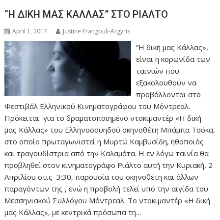
“Η ΔΙΚΗ ΜΑΣ ΚΑΛΛΑΣ” ΣΤΟ ΡΙΑΛΤΟ
April 1, 2017
Justine Frangouli-Argyris
“Η δική μας Κάλλας»,
είναι η κορωνίδα των
ταινιών που
εξακολουθούν να
προβάλλονται στο
Φεστιβάλ Ελληνικού Κινηματογράφου του Μόντρεαλ.
Πρόκειται για το δραματοποιημένο ντοκιμαντέρ «Η δική
μας Κάλλας» του Ελληνοσουηδού σκηνοθέτη Μπάμπα Τσόκα,
στο οποίο πρωταγωνιστεί η Μυρτώ Καμβυσίδη, ηθοποιός
και τραγουδίστρια από την Καλαμάτα. Η εν λόγω ταινία θα
προβληθεί στον κινηματογράφο Ριάλτο αυτή την Κυριακή, 2
Απριλίου στις 3:30, παρουσία του σκηνοθέτη και άλλων
παραγόντων της , ενώ η προβολή τελεί υπό την αιγίδα του
Μεσσηνιακού Συλλόγου Μόντρεαλ. Το ντοκιμαντέρ «Η δική
μας Κάλλας», με κεντρικά πρόσωπα τη…