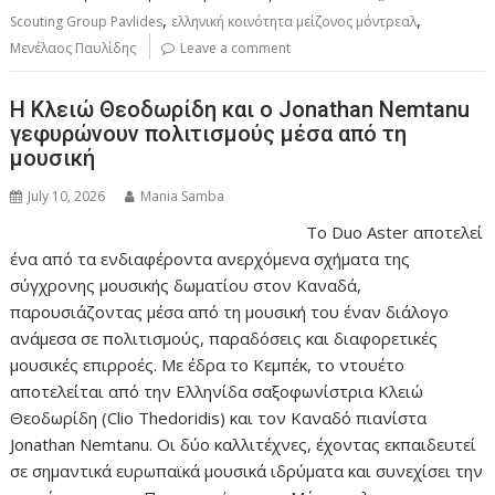
,
,
Scouting Group Pavlides
ελληνική κοινότητα μείζονος μόντρεαλ
Μενέλαος Παυλίδης
Leave a comment
Η Κλειώ Θεοδωρίδη και ο Jonathan Nemtanu
γεφυρώνουν πολιτισμούς μέσα από τη
μουσική
July 10, 2026
Mania Samba
Το Duo Aster αποτελεί
ένα από τα ενδιαφέροντα ανερχόμενα σχήματα της
σύγχρονης μουσικής δωματίου στον Καναδά,
παρουσιάζοντας μέσα από τη μουσική του έναν διάλογο
ανάμεσα σε πολιτισμούς, παραδόσεις και διαφορετικές
μουσικές επιρροές. Με έδρα το Κεμπέκ, το ντουέτο
αποτελείται από την Ελληνίδα σαξοφωνίστρια Κλειώ
Θεοδωρίδη (Clio Thedoridis) και τον Καναδό πιανίστα
Jonathan Nemtanu. Οι δύο καλλιτέχνες, έχοντας εκπαιδευτεί
σε σημαντικά ευρωπαϊκά μουσικά ιδρύματα και συνεχίσει την