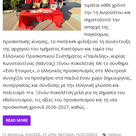
τιμάται κάθε χρόνο
την 1η Αυγούστου και
σηματοδοτεί την
απαρχή της
παγκόσμιας
προσκοπικής κίνησης, το meGreek φιλοξενεί τη συνέντευξη
της αρχηγού του τμήματος Καστόρων και ταμία του
Ελληνικού Προσκοπικού Συστήματος «Παυλίδης», κυρίας
Κωνσταντίνας (Νάντας) Ξένου-Κοκολέτση. Με το σύνθημα
«Έσο Έτοιμος», ο ελληνικός προσκοπισμός στο Μόντρεαλ
συνεχίζει να προσφέρει στα παιδιά έναν χώρο δημιουργίας,
συνεργασίας και σύνδεσης με την ελληνική γλώσσα και
πολιτισμό. Η κ. Ξένου-Κοκολέτση μιλά για τη σημασία του
εθελοντισμού, τις αξίες του προσκοπισμού και τη νέα
προσκοπική χρονιά 2026-2027, καθώς…
READ MORE
,
,
,
,
Montreal
ΕΙΔΗΣΕΙΣ
ΕΥ ΖΗΝ
ΝΕΟΛΑΙΑ
ΠΟΛΙΤΙΣΜΟΣ
Hellenic