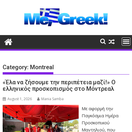
Skip
to
content
Category:
Montreal
«Έλα να ζήσουμε την περιπέτεια μαζί!» Ο
ελληνικός προσκοπισμός στο Μόντρεαλ
August 1, 2026
Mania Samba
Με αφορμή την
Παγκόσμια Ημέρα
Προσκοπικού
Μαντηλιού, που