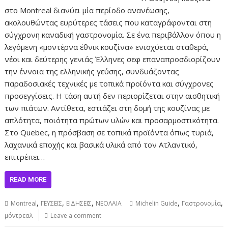
στο Montreal διανύει μία περίοδο ανανέωσης,
ακολουθώντας ευρύτερες τάσεις που καταγράφονται στη
σύγχρονη καναδική γαστρονομία. Σε ένα περιβάλλον όπου η
λεγόμενη «μοντέρνα έθνικ κουζίνα» ενισχύεται σταθερά,
νέοι και δεύτερης γενιάς Έλληνες σεφ επαναπροσδιορίζουν
την έννοια της ελληνικής γεύσης, συνδυάζοντας
παραδοσιακές τεχνικές με τοπικά προϊόντα και σύγχρονες
προσεγγίσεις. Η τάση αυτή δεν περιορίζεται στην αισθητική
των πιάτων. Αντίθετα, εστιάζει στη δομή της κουζίνας με
απλότητα, ποιότητα πρώτων υλών και προσαρμοστικότητα.
Στο Quebec, η πρόσβαση σε τοπικά προϊόντα όπως τυριά,
λαχανικά εποχής και βασικά υλικά από τον Ατλαντικό,
επιτρέπει…
READ MORE
,
,
,
,
,
Montreal
ΓΕΥΣΕΙΣ
ΕΙΔΗΣΕΙΣ
ΝΕΟΛΑΙΑ
Michelin Guide
Γαστρονομία
μόντρεαλ
Leave a comment