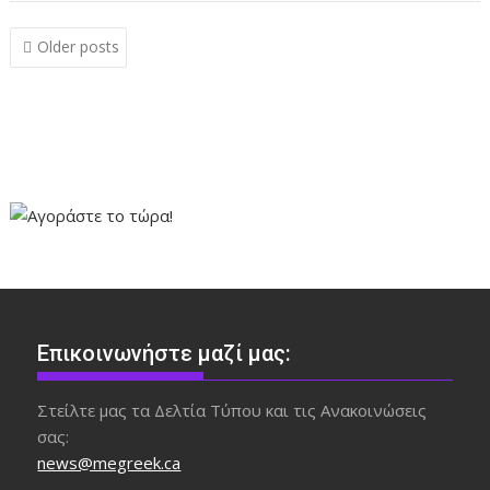
Posts
Older posts
navigation
Επικοινωνήστε μαζί μας:
Στείλτε μας τα Δελτία Τύπου και τις Ανακοινώσεις
σας:
news@megreek.ca