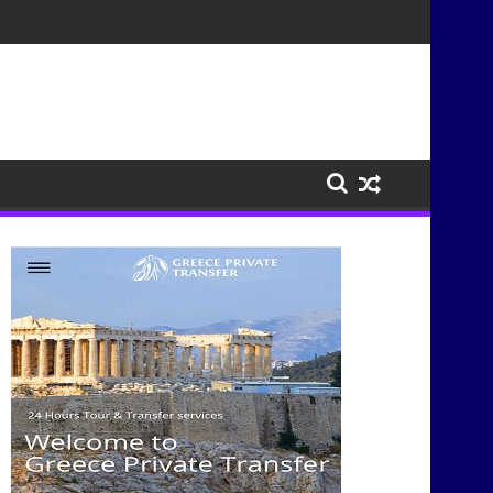
τισμούς μέσα από τη μουσική