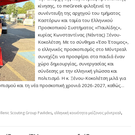
κίνησης, το meGreek φιλοξενεί τη
συνέντευξη της αρχηγού του τμήματος
Καστόρων και ταμία του Ελληνικού
Προσκοπικού Συστήματος «Παυλίδης»,
κυρίας Κωνσταντίνας (Νάντας) Ξένου-
Κοκολέτση. Με το σύνθημα «Έσο Έτοιμος»,
ο ελληνικός προσκοπισμός στο Μόντρεαλ
συνεχίζει να προσφέρει στα παιδιά έναν
χώρο δημιουργίας, συνεργασίας και
σύνδεσης με την ελληνική γλώσσα και
πολιτισμό. Η κ. Ξένου-Κοκολέτση μιλά για
κοπισμού και τη νέα προσκοπική χρονιά 2026-2027, καθώς…
,
,
llenic Scouting Group Pavlides
ελληνική κοινότητα μείζονος μόντρεαλ