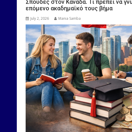
Σπουδές στον Καναδά. Τι πρέπει να γν
επόμενο ακαδημαϊκό τους βήμα
July 2, 2026
Mania Samba