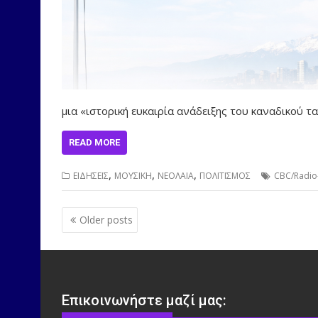
μια «ιστορική ευκαιρία ανάδειξης του καναδικού τ
READ MORE
,
,
,
ΕΙΔΗΣΕΙΣ
ΜΟΥΣΙΚΗ
ΝΕΟΛΑΙΑ
ΠΟΛΙΤΙΣΜΟΣ
CBC/Radio
Posts
Older posts
navigation
Επικοινωνήστε μαζί μας: