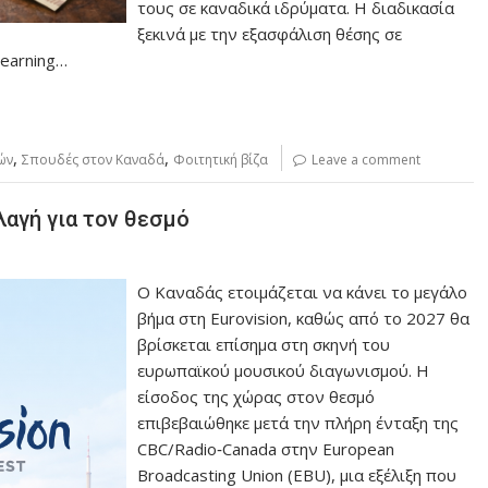
τους σε καναδικά ιδρύματα. Η διαδικασία
ξεκινά με την εξασφάλιση θέσης σε
Learning…
,
,
ών
Σπουδές στον Καναδά
Φοιτητική βίζα
Leave a comment
λαγή για τον θεσμό
Ο Καναδάς ετοιμάζεται να κάνει το μεγάλο
βήμα στη Eurovision, καθώς από το 2027 θα
βρίσκεται επίσημα στη σκηνή του
ευρωπαϊκού μουσικού διαγωνισμού. Η
είσοδος της χώρας στον θεσμό
επιβεβαιώθηκε μετά την πλήρη ένταξη της
CBC/Radio‑Canada στην European
Broadcasting Union (EBU), μια εξέλιξη που