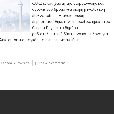
αλλάζει τον χάρτη της διοργάνωσης και
ανοίγει τον δρόμο για ακόμη μεγαλύτερη
διεθνοποίηση. Η ανακοίνωση
δημοσιοποιήθηκε την 1η Ιουλίου, ημέρα του
Canada Day, με το δημόσιο
ραδιοτηλεοπτικό δίκτυο να κάνει λόγο για
αλέντου σε μια παγκόσμια σκηνή». Με αυτή την…
,
‑Canada
eurovision
Leave a comment