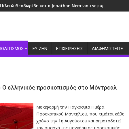
Η Κλειώ Θεοδωρίδη και ο Jonathan Nemtanu γεφυρώνουν πολι
ΠΟΛΙΤΙΣΜΟΣ
ΕΥ ΖΗΝ
ΕΠΙΧΕΙΡΗΣΕΙΣ
ΔΙΑΦΗΜΙΣΤΕΙΤΕ
!» Ο ελληνικός προσκοπισμός στο Μόντρεαλ
Με αφορμή την Παγκόσμια Ημέρα
Προσκοπικού Μαντηλιού, που τιμάται κάθε
χρόνο την 1η Αυγούστου και σηματοδοτεί
την απαρχή της παγκόσμιας προσκοπικής