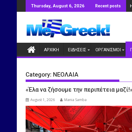
Skip
Thursday, August 6, 2026
Recent posts
to
content
ΑΡΧΙΚΗ
ΕΙΔΗΣΕΙΣ
ΟΡΓΑΝΙΣΜΟΙ
Category:
ΝΕΟΛΑΙΑ
«Έλα να ζήσουμε την περιπέτεια μαζί
August 1, 2026
Mania Samba