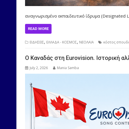
αναγνωρισμένο εκπαιδευτικό ίδρυμα (Designated 
READ MORE
,
,
ΕΙΔΗΣΕΙΣ
ΕΛΛΑΔΑ - ΚΟΣΜΟΣ
ΝΕΟΛΑΙΑ
κόστος σπουδ
O Καναδάς στη Eurovision. Ιστορική αλ
July 2, 2026
Mania Samba