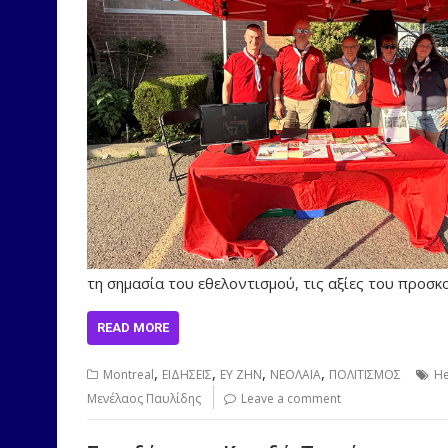
τη σημασία του εθελοντισμού, τις αξίες του προσ
READ MORE
,
,
,
,
Montreal
ΕΙΔΗΣΕΙΣ
ΕΥ ΖΗΝ
ΝΕΟΛΑΙΑ
ΠΟΛΙΤΙΣΜΟΣ
He
Μενέλαος Παυλίδης
Leave a comment