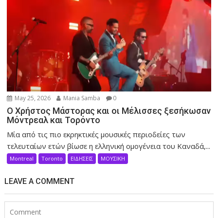
May 25, 2026
Mania Samba
0
Ο Χρήστος Μάστορας και οι Μέλισσες ξεσήκωσαν
Μόντρεαλ και Τορόντο
Μία από τις πιο εκρηκτικές μουσικές περιοδείες των
τελευταίων ετών βίωσε η ελληνική ομογένεια του Καναδά,...
Montreal
Toronto
ΕΙΔΗΣΕΙΣ
ΜΟΥΣΙΚΗ
LEAVE A COMMENT