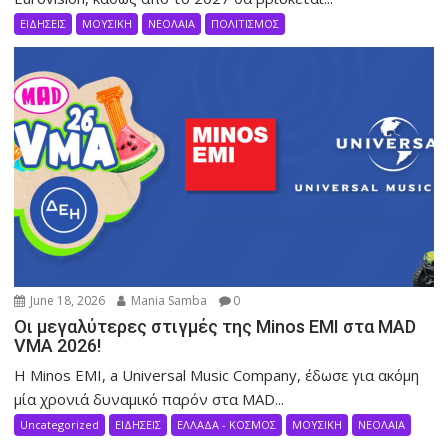
ΕΙΔΗΣΕΙΣ
ΜΟΥΣΙΚΗ
ΝΕΟΛΑΙΑ
ΠΟΛΙΤΙΣΜΟΣ
June 18, 2026
Mania Samba
0
Οι μεγαλύτερες στιγμές της Minos EMI στα MAD
VMΑ 2026!
Η Minos EMI, a Universal Music Company, έδωσε για ακόμη
μία χρονιά δυναμικό παρόν στα MAD...
Uncategorized
ΕΙΔΗΣΕΙΣ
ΕΛΛΑΔΑ - ΚΟΣΜΟΣ
ΜΟΥΣΙΚΗ
ΝΕΟΛΑΙΑ