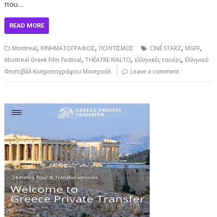
που…
READ MORE
,
,
,
,
Montreal
ΚΙΝΗΜΑΤΟΓΡΑΦΟΣ
ΠΟΛΙΤΙΣΜΟΣ
CINÉ STARZ
MGFF
,
,
,
Montreal Greek Film Festival
THÉATRE RIALTO
ελληνικές ταινίες
Ελληνικό
Φεστιβάλ Κινηματογράφου Μοντρεάλ
Leave a comment