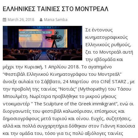
ΕΛΛΗΝΙΚΕΣ ΤΑΙΝΙΕΣ ΣΤΟ ΜΟΝΤΡΕΑΛ
March 26, 2018
Mania Samba
Σε έντονους
κινηματογραφικούς
Ελληνικούς ρυθμούς,
ζει το Μοντρεάλ αυτή
την εβδομάδα και
μέχρι την Κυριακή, 1 Απρλίου 2018. Το αγαπημένο
“Φεστιβάλ Ελληνικού Κινηματογράφου του Μοντρεάλ”
άνοιξε αυλαία το Σάββατο, 24 Μαρτίου στο CINÉ STARZ , με
την προβολή της ταινίας “Νοτιάς” (Mythopathy) του Τάσου
Μπουλμέτη. Νωρίτερα προβλήθηκε το μικρού μήκους
ντοκιμαντέρ ” The Sculpture of the Greek immikgrant”, ενώ οι
διοργανωτές του φεστιβάλ καλωσόρισαν, επίσημους και
δημοσιογράφους μετά τυριού και οίνου. Ευχές, συζητήσεις,
αλλά και πολλά συγχαρητήρια δόθηκαν στον Γιάννη Καούσια
και την ομάδα του, τόσο για τις πολύ αξιόλογες ταινίες