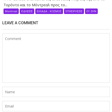
Τορόντο και το Μόντρεαλ προς το...
Montreal
ΕΙΔΗΣΕΙΣ
ΕΛΛΑΔΑ - ΚΟΣΜΟΣ
ΕΠΙΧΕΙΡΗΣΕΙΣ
ΕΥ ΖΗΝ
LEAVE A COMMENT