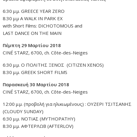
6:30 μ.μ. GREECE YEAR ZERO
8:30 μ.μ A WALK IN PARK EX
with Short Films: DICHOTOMOUS and
LAST DANCE ON THE MAIN
Πέμπτη 29 Μαρτίου 2018
CINÉ STARZ, 6700, ch. Côte-des-Neiges
6:30 μ.μ. Ο ΠΟΛΙΤΗΣ ΞΕΝΟΣ (CITIZEN XENOS)
8:30 μ.μ. GREEK SHORT FILMS
Παρασκευή 30 Μαρτίου 2018
CINÉ STARZ, 6700, ch. Côte-des-Neiges
12:00 μ.μ. (προβολή για ηλικιωμένους) : ΟΥΖΕΡΙ ΤΣΙΤΣΑΝΗΣ
(CLOUDY SUNDAY)
6:30 μ.μ. ΝΟΤΙΑΣ (MYTHOPATHY)
8:30 μ.μ. AΦΤΕΡΛΩΒ (AFTERLOV)