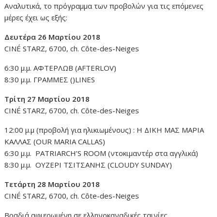
Αναλυτικά, το πρόγραμμα των προβολών για τις επόμενες
μέρες έχει ως εξής:
Δευτέρα 26 Μαρτίου 2018
CINÉ STARZ, 6700, ch. Côte-des-Neiges
6:30 μ.μ. ΑΦΤΕΡΛΩΒ (AFTERLOV)
8:30 μ.μ. ΓΡΑΜΜΕΣ ()LINES
Τρίτη 27 Μαρτίου 2018
CINÉ STARZ, 6700, ch. Côte-des-Neiges
12:00 μ.μ (προβολή για ηλικιωμένους) : Η ΔΙΚΗ ΜΑΣ ΜΑΡΙΑ
ΚΑΛΛΑΣ (OUR MARIA CALLAS)
6:30 μ.μ. PATRIARCH’S ROOM (ντοκιμαντέρ στα αγγλικά)
8:30 μ.μ. ΟΥΖΕΡΙ ΤΣΙΤΣΑΝΗΣ (CLOUDY SUNDAY)
Τετάρτη 28 Μαρτίου 2018
CINÉ STARZ, 6700, ch. Côte-des-Neiges
Βραδιά αφιερωμένη σε ελληνοκαναδικές ταινίες