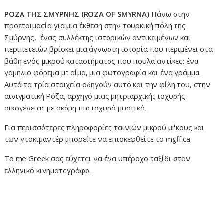
ΡΟΖΑ ΤΗΣ ΣΜΥΡΝΗΣ (ROZA OF SMYRNA)
Πάνω στην
προετοιμασία για μια έκθεση στην τουρκική πόλη της
Σμύρνης, ένας συλλέκτης ιστορικών αντικειμένων και
περιπετειών βρίσκει μια άγνωστη ιστορία που περιμένει στα
βάθη ενός μικρού καταστήματος που πουλά αντίκες: ένα
γαμήλιο φόρεμα με αίμα, μια φωτογραφία και ένα γράμμα.
Αυτά τα τρία στοιχεία οδηγούν αυτό και την φίλη του, στην
αινιγματική Ρόζα, αρχηγό μιας μητριαρχικής ισχυρής
οικογένειας με ακόμη πιο ισχυρό μυστικό.
Για περισσότερες πληροφορίες ταινιών μικρού μήκους και
των ντοκιμαντέρ μπορείτε να επισκεφθείτε το mgff.ca
To me Greek σας εύχεται να ένα υπέροχο ταξίδι στον
ελληνικό κινηματογράφο.