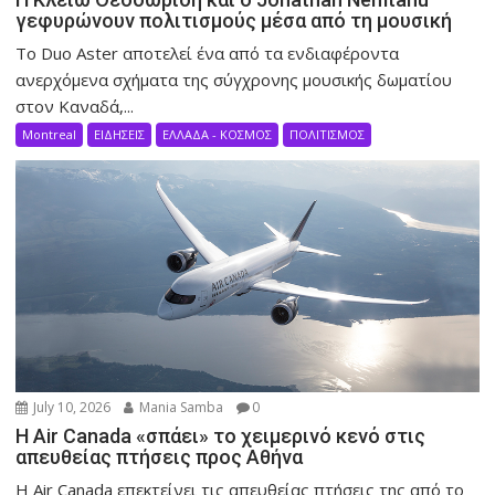
γεφυρώνουν πολιτισμούς μέσα από τη μουσική
Το Duo Aster αποτελεί ένα από τα ενδιαφέροντα
ανερχόμενα σχήματα της σύγχρονης μουσικής δωματίου
στον Καναδά,...
Montreal
ΕΙΔΗΣΕΙΣ
ΕΛΛΑΔΑ - ΚΟΣΜΟΣ
ΠΟΛΙΤΙΣΜΟΣ
July 10, 2026
Mania Samba
0
Η Air Canada «σπάει» το χειμερινό κενό στις
απευθείας πτήσεις προς Αθήνα
Η Air Canada επεκτείνει τις απευθείας πτήσεις της από το