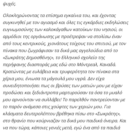
ψυχές.
Ολοκληρώνοντας τα επίσημα εγκαίνια του, και έχοντας
συγκινηθεί με τον αγιασμό και όλες τις εγκάρδιες εκδηλώσεις
ευγνωμοσύνης των καλοκάγαθων κατοίκων του νησιού, οι
αρμόδιοι της οργάνωσης με προέτρεψαν να στολίσω έναν
από τους κεντρικούς, χιονάτους τοίχους του σπιτιού, με τον
πίνακα που ζωγράφισαν τα δικά μας αγγελούδια από το
«Σωκράτης Δημοσθένης», το Ελληνικό σχολείο της
περήφανης διασποράς μας εδώ στο Μόντρεαλ, Καναδά.
Κρατώντας με ευλάβεια και τρυφερότητα τον πίνακα στα
χέρια μου, ένιωσα τα μάγουλά μου υγρά. Δεν είχα
συνειδητοποιήσει πως οι βρύσες των ματιών μου με είχαν
προδώσει και ξεδιάντροπα μαρτυρούσαν τα όσα το μυαλό
μου αρνούνταν να συλλάβει! Το παρελθόν παντρεύονταν με
το παρόν ανάμεσα στις χούφτες των χεριών μου. Για
κλάσματα δευτερολέπτου βρέθηκα πίσω στο «Σωκράτης»,
στο θρανίο που κούρνιαζαν τα δικά μου παιδικά όνειρα. Και
να που τώρα, κάποιες γενιές μετά, εγώ ένα από τα παιδιά