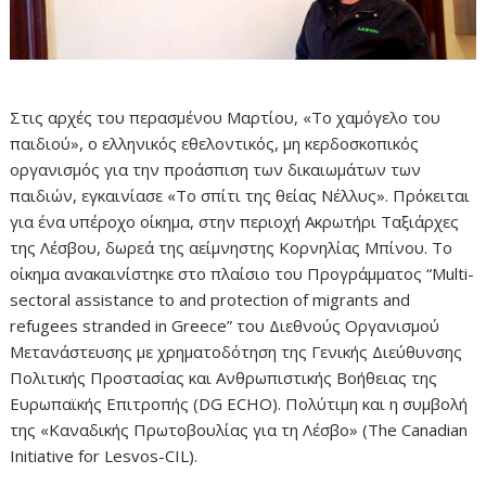
Στις αρχές του περασμένου Μαρτίου, «Το χαμόγελο του
παιδιού», ο ελληνικός εθελοντικός, μη κερδοσκοπικός
οργανισμός για την προάσπιση των δικαιωμάτων των
παιδιών, εγκαινίασε «Το σπίτι της θείας Νέλλυς». Πρόκειται
για ένα υπέροχο οίκημα, στην περιοχή Ακρωτήρι Ταξιάρχες
της Λέσβου, δωρεά της αείμνηστης Κορνηλίας Μπίνου. Το
οίκημα ανακαινίστηκε στο πλαίσιο του Προγράμματος “Multi-
sectoral assistance to and protection of migrants and
refugees stranded in Greece” του Διεθνούς Οργανισμού
Μετανάστευσης με χρηματοδότηση της Γενικής Διεύθυνσης
Πολιτικής Προστασίας και Ανθρωπιστικής Βοήθειας της
Ευρωπαϊκής Επιτροπής (DG ECHO). Πολύτιμη και η συμβολή
της «Καναδικής Πρωτοβουλίας για τη Λέσβο» (The Canadian
Initiative for Lesvos-CIL).