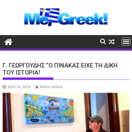
Skip
to
content
Γ. ΓΕΩΡΓΟΥΔΗΣ “Ο ΠΙΝΑΚΑΣ ΕΙΧΕ ΤΗ ΔΙΚΗ
ΤΟΥ ΙΣΤΟΡΙΑ!
April 16, 2018
Mania Samba