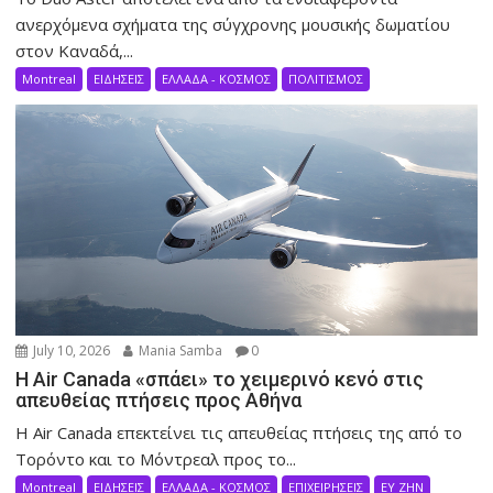
ανερχόμενα σχήματα της σύγχρονης μουσικής δωματίου
στον Καναδά,...
Montreal
ΕΙΔΗΣΕΙΣ
ΕΛΛΑΔΑ - ΚΟΣΜΟΣ
ΠΟΛΙΤΙΣΜΟΣ
July 10, 2026
Mania Samba
0
Η Air Canada «σπάει» το χειμερινό κενό στις
απευθείας πτήσεις προς Αθήνα
Η Air Canada επεκτείνει τις απευθείας πτήσεις της από το
Τορόντο και το Μόντρεαλ προς το...
Montreal
ΕΙΔΗΣΕΙΣ
ΕΛΛΑΔΑ - ΚΟΣΜΟΣ
ΕΠΙΧΕΙΡΗΣΕΙΣ
ΕΥ ΖΗΝ