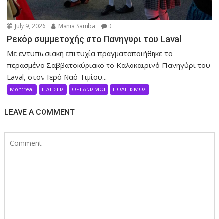
July 9, 2026
Mania Samba
0
Ρεκόρ συμμετοχής στο Πανηγύρι του Laval
Με εντυπωσιακή επιτυχία πραγματοποιήθηκε το
περασμένο Σαββατοκύριακο το Καλοκαιρινό Πανηγύρι του
Laval, στον Ιερό Ναό Τιμίου...
Montreal
ΕΙΔΗΣΕΙΣ
ΟΡΓΑΝΙΣΜΟΙ
ΠΟΛΙΤΙΣΜΟΣ
LEAVE A COMMENT