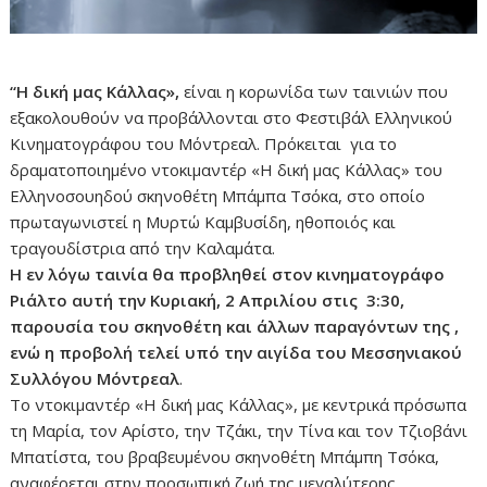
“Η δική μας Κάλλας»,
είναι η κορωνίδα των ταινιών που
εξακολουθούν να προβάλλονται στο Φεστιβάλ Ελληνικού
Κινηματογράφου του Μόντρεαλ. Πρόκειται για το
δραματοποιημένο ντοκιμαντέρ «Η δική μας Κάλλας» του
Ελληνοσουηδού σκηνοθέτη Μπάμπα Τσόκα, στο οποίο
πρωταγωνιστεί η Μυρτώ Καμβυσίδη, ηθοποιός και
τραγουδίστρια από την Καλαμάτα.
Η εν λόγω ταινία θα προβληθεί στον κινηματογράφο
Ριάλτο αυτή την Κυριακή, 2 Απριλίου στις 3:30,
παρουσία του σκηνοθέτη και άλλων παραγόντων της ,
ενώ η προβολή τελεί υπό την αιγίδα του Μεσσηνιακού
Συλλόγου Μόντρεαλ
.
Το ντοκιμαντέρ «Η δική μας Κάλλας», με κεντρικά πρόσωπα
τη Μαρία, τον Αρίστο, την Τζάκι, την Τίνα και τον Τζιοβάνι
Μπατίστα, του βραβευμένου σκηνοθέτη Μπάμπη Τσόκα,
αναφέρεται στην προσωπική ζωή της μεγαλύτερης