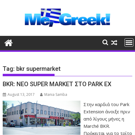
Skip
to
content
Tag:
bkr supermarket
BKR: ΝΕΟ SUPER MARKET ΣΤΟ PARK EX
August 13, 2017
Mania Samba
Στην καρδιά του Park
Extension άνοιξε πριν
από λίγους μήνες η
Marché BKR.
Πρόκειται για το τρίτο