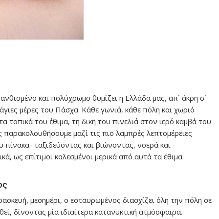
ανθισμένο και πολύχρωμο θυμίζει η Ελλάδα μας, απ` άκρη σ`
 άγιες μέρες του Πάσχα. Κάθε γωνιά, κάθε πόλη και χωριό
 τα τοπικά του έθιμα, τη δική του πινελιά στον ιερό καμβά του
ς παρακολουθήσουμε μαζί τις πιο λαμπρές λεπτομέρειες
υ πίνακα- ταξιδεύοντας και βιώνοντας, νοερά και
κά, ως επίτιμοι καλεσμένοι μερικά από αυτά τα έθιμα:
ος
ρασκευή, μεσημέρι, ο εσταυρωμένος διασχίζει όλη την πόλη σε
εί, δίνοντας μία ιδιαίτερα κατανυκτική ατμόσφαιρα.