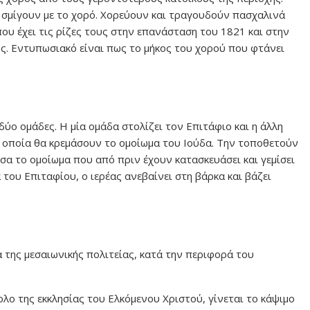
αι σμίγουν με το χορό. Χορεύουν και τραγουδούν πασχαλινά
ου έχει τις ρίζες τους στην επανάσταση του 1821 και στην
ς. Εντυπωσιακό είναι πως το μήκος του χορού που φτάνει
δύο ομάδες. Η μία ομάδα στολίζει τον Επιτάφιο και η άλλη
ην οποία θα κρεμάσουν το ομοίωμα του Ιούδα. Την τοποθετούν
σα το ομοίωμα που από πριν έχουν κατασκευάσει και γεμίσει
 του Επιταφίου, ο ιερέας ανεβαίνει στη βάρκα και βάζει
 της μεσαιωνικής πολιτείας, κατά την περιφορά του
λο της εκκλησίας του Ελκόμενου Χριστού, γίνεται το κάψιμο