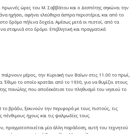
ς, πρωινές ώρες του Μ. Σαββάτου και ο Δεσπότης σηκώνει την
άνα ηχήσει, αφήνει ελεύθερα άσπρα περιστέρια, και από το
 στο δρόμο πήλινα δοχεία. Αμέσως μετά οι πιστοί, από τα
ινα σταμνιά στο δρόμο. Επιβλητική και πραγματικά
 παίρνουν μέρος, την Κυριακή των Βαΐων στις 11.00 το πρωί,
 Έθιμο το οποίο κρατάει από το 1930, για να θυμίζει στους
 της πανώλης που αποδεκάτισε τον πληθυσμό του νησιού το
0 το βράδυ, ξεκινούν την περιφορά με τους πιστούς, τις
 πένθιμους ήχους και τις ψαλμωδίες τους.
ν, πραγματοποιείται μία άλλη παράδοση, αυτή του τεχνητού