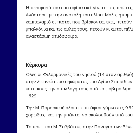
Η περιφορά του επιταφίου εκεί γίνεται τις πρώτε
Ανάσταση, με την ανατολή του ηλίου. Μόλις η καμπ
καμπαναριό οι πιστοί που βρίσκονται εκεί, πετούν
μπαλκόνια και τις αυλές τους, πετούν κι αυτοί πήλ
αναστάσιμη ατμόσφαιρα.
Κέρκυρα
Όλες οι Φιλαρμονικές του νησιού (14 στον αριθμό)
στην λιτανεία του σηκώματος του Αγίου Σπυρίδωνα.
κατοίκους την απαλλαγή τους από το φοβερό λιμό
1629.
Την Μ. Παρασκευή όλοι οι επιτάφιοι γύρω στις 9.3
χορωδίες και την μπάντα, να ακολουθούν υπό τους
Το πρωί του Μ. Σαββάτου, στην Παναγιά των Ξένω