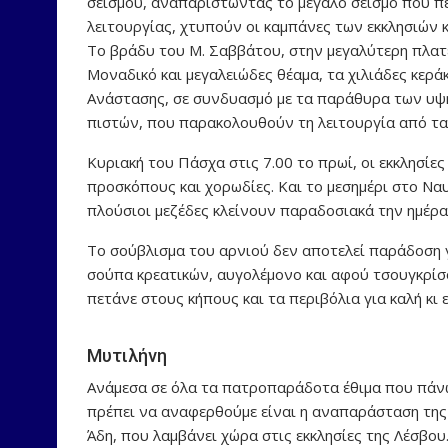
σεισμού, αναπαριστώντας το μεγάλο σεισμό που πε
λειτουργίας, χτυπούν οι καμπάνες των εκκλησιών 
Το βράδυ του Μ. Σαββάτου, στην μεγαλύτερη πλατε
Μοναδικό και μεγαλειώδες θέαμα, τα χιλιάδες κερ
Ανάστασης, σε συνδυασμό με τα παράθυρα των υψη
πιστών, που παρακολουθούν τη λειτουργία από τα
Κυριακή του Πάσχα στις 7.00 το πρωί, οι εκκλησίε
προσκόπους και χορωδίες. Και το μεσημέρι στο Να
πλούσιοι μεζέδες κλείνουν παραδοσιακά την ημέρα
Το σούβλισμα του αρνιού δεν αποτελεί παράδοση γ
σούπα κρεατικών, αυγολέμονο και αφού τσουγκρίσο
πετάνε στους κήπους και τα περιβόλια για καλή κι 
Μυτιλήνη
Ανάμεσα σε όλα τα πατροπαράδοτα έθιμα που πάνω
πρέπει να αναφερθούμε είναι η αναπαράσταση της
Άδη, που λαμβάνει χώρα στις εκκλησίες της Λέσβου