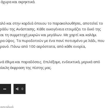
άχυρα και εκρηκτικά.
ό και στην καρδιά όποιου το παρακολουθήσει, αποτελεί το
άδυ της Ανάστασης. Κάθε οικογένεια ετοιμάζει το δικό της
αι τη συμμετοχή μικρών και μεγάλων. Με χαρτί και καλάμι
ρα ύψος. Τα πυροδοτούν με ένα πανί ποτισμένο με λάδι, που
υρανό. Πάνω από 100 αερόστατα, από κάθε ενορία,
ά έθιμα και παραδόσεις. Επιλέξαμε, ενδεικτικά, μερικά από
ίκιλη έκφραση της πίστης μας.
0
ασχαλινά