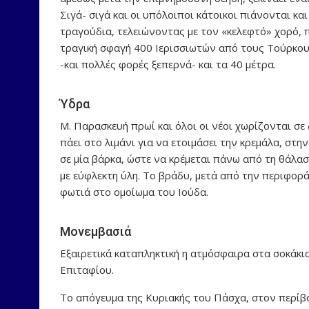
Σιγά- σιγά και οι υπόλοιποι κάτοικοι πιάνονται κ
τραγούδια, τελειώνοντας με τον «κελεφτό» χορό, π
τραγική σφαγή 400 Ιερισσιωτών από τους Τούρκου
-και πολλές φορές ξεπερνά- και τα 40 μέτρα.
Ύδρα
Μ. Παρασκευή πρωί και όλοι οι νέοι χωρίζονται σε 
πάει στο λιμάνι για να ετοιμάσει την κρεμάλα, στ
σε μία βάρκα, ώστε να κρέμεται πάνω από τη θάλασ
με εύφλεκτη ύλη. Το βράδυ, μετά από την περιφορά
φωτιά στο ομοίωμα του Ιούδα.
Μονεμβασιά
Εξαιρετικά καταπληκτική η ατμόσφαιρα στα σοκάκια
Επιταφίου.
Το απόγευμα της Κυριακής του Πάσχα, στον περίβο