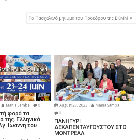
Το Πασχαλινό μήνυμα του Προέδρου της ΕΚΜΜ
Mania Samba
0
August 27, 2023
Mania Samba
κτή φορά τα
0
ά της. Ελληνικό
ΠΑΝΗΓΥΡΙ
Αγ. Ιωάννη του
ΔΕΚΑΠΕΝΤΑΥΓΟΥΣΤΟΥ ΣΤΟ
ΜΟΝΤΡΕΑΛ