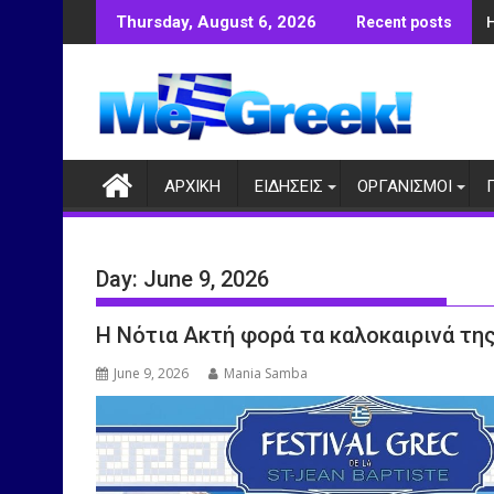
Skip
Thursday, August 6, 2026
Recent posts
to
content
ΑΡΧΙΚΗ
ΕΙΔΗΣΕΙΣ
ΟΡΓΑΝΙΣΜΟΙ
Day:
June 9, 2026
Η Νότια Ακτή φορά τα καλοκαιρινά της
June 9, 2026
Mania Samba