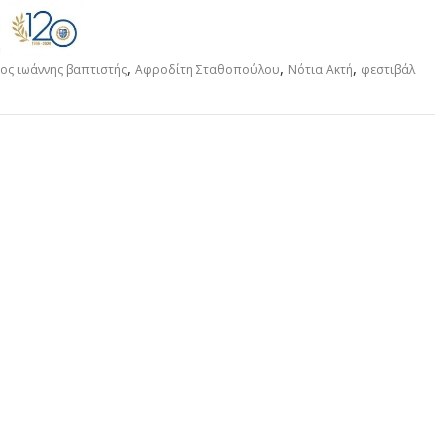
,
,
,
ιος ιωάννης βαπτιστής
Αφροδίτη Σταθοπούλου
Νότια Ακτή
φεστιβάλ