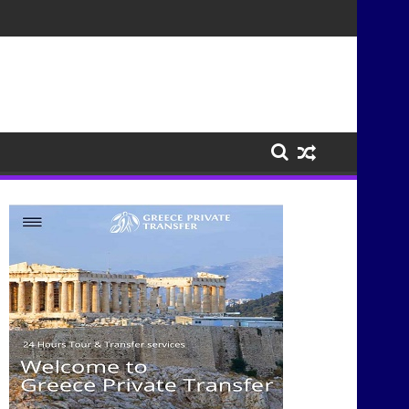
τισμούς μέσα από τη μουσική