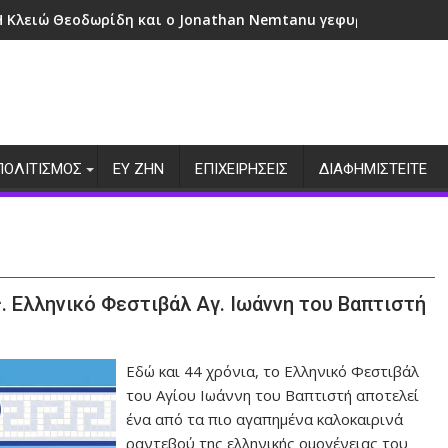
Η Κλειώ Θεοδωρίδη και ο Jonathan Nemtanu γεφυρώνουν πολι
ΠΟΛΙΤΙΣΜΟΣ
ΕΥ ΖΗΝ
ΕΠΙΧΕΙΡΗΣΕΙΣ
ΔΙΑΦΗΜΙΣΤΕΙΤΕ
. Ελληνικό Φεστιβάλ Αγ. Ιωάννη του Βαπτιστή
Εδώ και 44 χρόνια, το Ελληνικό Φεστιβάλ
του Αγίου Ιωάννη του Βαπτιστή αποτελεί
ένα από τα πιο αγαπημένα καλοκαιρινά
ραντεβού της ελληνικής ομογένειας του