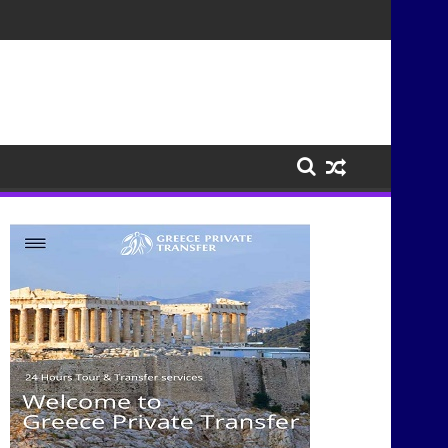
τισμούς μέσα από τη μουσική