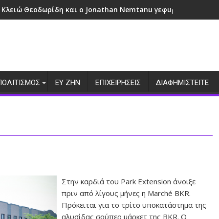
 Κλειώ Θεοδωρίδη και ο Jonathan Nemtanu γεφυρώνουν πολι
ΠΟΛΙΤΙΣΜΟΣ
ΕΥ ΖΗΝ
ΕΠΙΧΕΙΡΗΣΕΙΣ
ΔΙΑΦΗΜΙΣΤΕΙΤΕ
Στην καρδιά του Park Extension άνοιξε
πριν από λίγους μήνες η Marché BKR.
Πρόκειται για το τρίτο υποκατάστημα της
αλυσίδας σούπερ μάρκετ της BKR. O