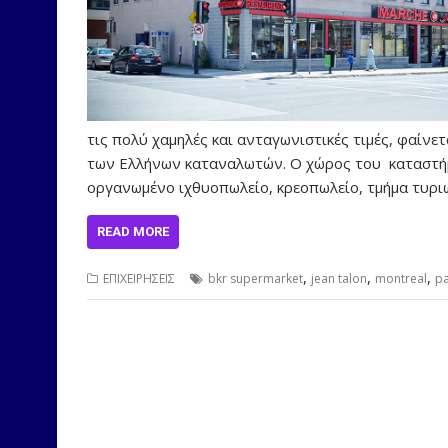
τις πολύ χαμηλές και ανταγωνιστικές τιμές, φαίνετ
των Ελλήνων καταναλωτών. Ο χώρος του καταστήμα
οργανωμένο ιχθυοπωλείο, κρεοπωλείο, τμήμα τυρι
READ MORE
,
,
,
ΕΠΙΧΕΙΡΗΣΕΙΣ
bkr supermarket
jean talon
montreal
pa