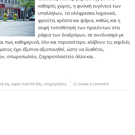
καθαρός χώρος, η φυσική ευγένεια των
υπαλλήλων, τα ολόφρεσκα λαχανικά,
φρούτα, κρέατα και ψάρια, καθώς και η
σοφή τοποθέτηση των προϊόντων στα
ράφια των διαδρόμων, σε συνδυασμό με
αι πως καθημερινά, όλο και περισσότερο, κλέβουν τις καρδιές
τος έχει έξυπνα αξιοποιηθεί, ώστε να διαθέτει,
ών, οπωροπωλείο, ζαχαροπλαστείο άλλα και…
,
,
rk ex
super marché bkr
επιχειρήσεις
Leave a comment