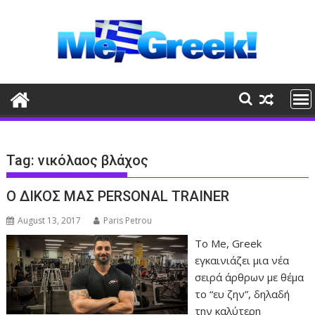
Skip
to
content
Tag:
νικόλαος βλάχος
Ο ΔΙΚΟΣ ΜΑΣ PERSONAL TRAINER
August 13, 2017
Paris Petrou
Το Me, Greek
εγκαινιάζει μια νέα
σειρά άρθρων με θέμα
το “ευ ζην”, δηλαδή
την καλύτερη