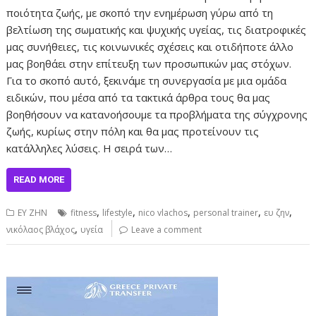
ποιότητα ζωής, με σκοπό την ενημέρωση γύρω από τη
βελτίωση της σωματικής και ψυχικής υγείας, τις διατροφικές
μας συνήθειες, τις κοινωνικές σχέσεις και οτιδήποτε άλλο
μας βοηθάει στην επίτευξη των προσωπικών μας στόχων.
Για το σκοπό αυτό, ξεκινάμε τη συνεργασία με μια ομάδα
ειδικών, που μέσα από τα τακτικά άρθρα τους θα μας
βοηθήσουν να κατανοήσουμε τα προβλήματα της σύγχρονης
ζωής, κυρίως στην πόλη και θα μας προτείνουν τις
κατάλληλες λύσεις. Η σειρά των…
READ MORE
,
,
,
,
,
ΕΥ ΖΗΝ
fitness
lifestyle
nico vlachos
personal trainer
ευ ζην
,
νικόλαος βλάχος
υγεία
Leave a comment