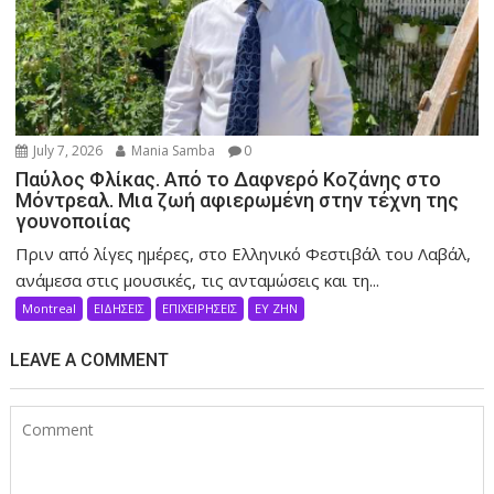
July 7, 2026
Mania Samba
0
Παύλος Φλίκας. Από το Δαφνερό Κοζάνης στο
Μόντρεαλ. Μια ζωή αφιερωμένη στην τέχνη της
γουνοποιίας
Πριν από λίγες ημέρες, στο Ελληνικό Φεστιβάλ του Λαβάλ,
ανάμεσα στις μουσικές, τις ανταμώσεις και τη...
Montreal
ΕΙΔΗΣΕΙΣ
ΕΠΙΧΕΙΡΗΣΕΙΣ
ΕΥ ΖΗΝ
LEAVE A COMMENT