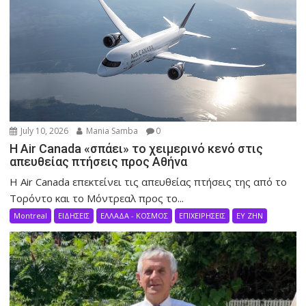
July 10, 2026
Mania Samba
0
Η Air Canada «σπάει» το χειμερινό κενό στις
απευθείας πτήσεις προς Αθήνα
Η Air Canada επεκτείνει τις απευθείας πτήσεις της από το
Τορόντο και το Μόντρεαλ προς το...
Montreal
ΕΙΔΗΣΕΙΣ
ΕΛΛΑΔΑ - ΚΟΣΜΟΣ
ΕΠΙΧΕΙΡΗΣΕΙΣ
ΕΥ ΖΗΝ