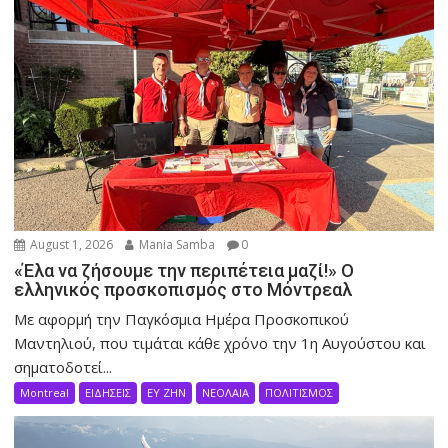
August 1, 2026
Mania Samba
0
«Έλα να ζήσουμε την περιπέτεια μαζί!» Ο
ελληνικός προσκοπισμός στο Μόντρεαλ
Με αφορμή την Παγκόσμια Ημέρα Προσκοπικού
Μαντηλιού, που τιμάται κάθε χρόνο την 1η Αυγούστου και
σηματοδοτεί...
Montreal
ΕΙΔΗΣΕΙΣ
ΕΥ ΖΗΝ
ΝΕΟΛΑΙΑ
ΠΟΛΙΤΙΣΜΟΣ