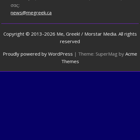
σας:
news@megreek.ca
Copyright © 2013-2026 Me, Greek! / Morstar Media. All rights
reserved
Proudly powered by WordPress
|
Theme: SuperMag by
Acme
Themes