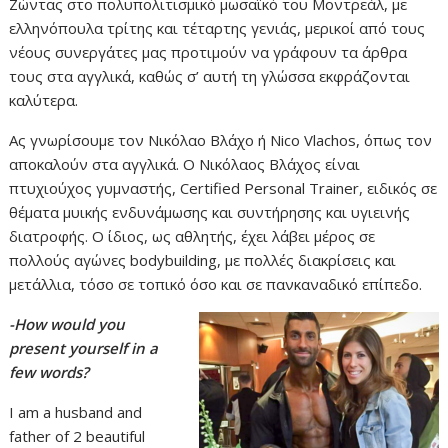
Ζώντας στο πολυπολιτισμικό μωσαϊκό του Μοντρεάλ, με
ελληνόπουλα τρίτης και τέταρτης γενιάς, μερικοί από τους
νέους συνεργάτες μας προτιμούν να γράφουν τα άρθρα
τους στα αγγλικά, καθώς σ’ αυτή τη γλώσσα εκφράζονται
καλύτερα.
Ας γνωρίσουμε τον Νικόλαο Βλάχο ή Nico Vlachos, όπως τον
αποκαλούν στα αγγλικά. Ο Νικόλαος Βλάχος είναι
πτυχιούχος γυμναστής, Certified Personal Trainer, ειδικός σε
θέματα μυικής ενδυνάμωσης και συντήρησης και υγιεινής
διατροφής. Ο ίδιος, ως αθλητής, έχει λάβει μέρος σε
πολλούς αγώνες bodybuilding, με πολλές διακρίσεις και
μετάλλια, τόσο σε τοπικό όσο και σε πανκαναδικό επίπεδο.
-How would you
present yourself in a
few words?
I am a husband and
father of 2 beautiful