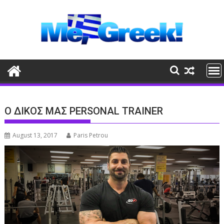
Skip
to
content
Ο ΔΙΚΟΣ ΜΑΣ PERSONAL TRAINER
August 13, 2017
Paris Petrou