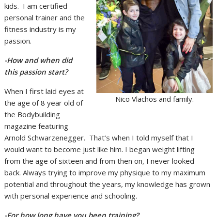
kids. I am certified
personal trainer and the
fitness industry is my
passion.
-How and when did
this passion start?
When I first laid eyes at
Nico Vlachos and family.
the age of 8 year old of
the Bodybuilding
magazine featuring
Arnold Schwarzenegger. That’s when I told myself that I
would want to become just like him. I began weight lifting
from the age of sixteen and from then on, I never looked
back. Always trying to improve my physique to my maximum
potential and throughout the years, my knowledge has grown
with personal experience and schooling.
-For how long have you been training?