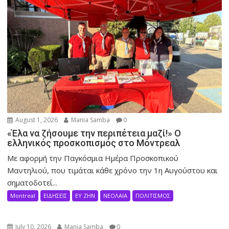
August 1, 2026
Mania Samba
0
«Έλα να ζήσουμε την περιπέτεια μαζί!» Ο
ελληνικός προσκοπισμός στο Μόντρεαλ
Με αφορμή την Παγκόσμια Ημέρα Προσκοπικού
Μαντηλιού, που τιμάται κάθε χρόνο την 1η Αυγούστου και
σηματοδοτεί...
Montreal
ΕΙΔΗΣΕΙΣ
ΕΥ ΖΗΝ
ΝΕΟΛΑΙΑ
ΠΟΛΙΤΙΣΜΟΣ
July 10, 2026
Mania Samba
0