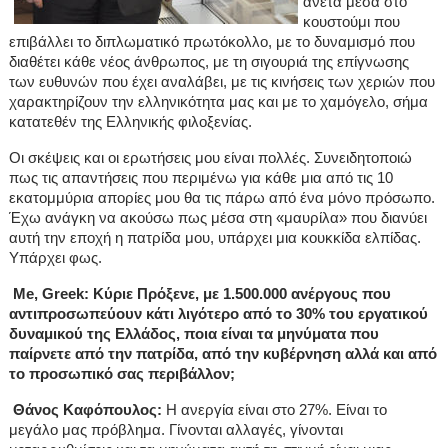
άνετα μέσα στο
κουστούμι που
επιβάλλει το διπλωματικό πρωτόκολλο, με το δυναμισμό που
διαθέτει κάθε νέος άνθρωπος, με τη σιγουριά της επίγνωσης
των ευθυνών που έχει αναλάβει, με τις κινήσεις των χεριών που
χαρακτηρίζουν την ελληνικότητα μας και με το χαμόγελο, σήμα
κατατεθέν της Ελληνικής φιλοξενίας.
Οι σκέψεις και οι ερωτήσεις μου είναι πολλές. Συνειδητοποιώ
πως τις απαντήσεις που περιμένω για κάθε μια από τις 10
εκατομμύρια απορίες μου θα τις πάρω από ένα μόνο πρόσωπο.
Έχω ανάγκη να ακούσω πως μέσα στη «μαυρίλα» που διανύει
αυτή την εποχή η πατρίδα μου, υπάρχει μια κουκκίδα ελπίδας.
Υπάρχει φως.
Me
,
Greek
: Κύριε Πρόξενε, με 1.500.000 ανέργους που
αντιπροσωπεύουν κάτι λιγότερο από το 30% του εργατικού
δυναμικού της Ελλάδος, ποια είναι τα μηνύματα που
παίρνετε από την πατρίδα, από την κυβέρνηση αλλά και από
το προσωπικό σας περιβάλλον;
Θάνος Καφόπουλος:
Η ανεργία είναι στο 27%. Είναι το
μεγάλο μας πρόβλημα. Γίνονται αλλαγές, γίνονται