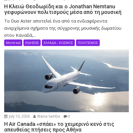
Η Κλειώ Θεοδωρίδη και ο Jonathan Nemtanu
γεφυρώνουν πολιτισμούς μέσα από τη μουσική
Το Duo Aster αποτελεί ένα από τα ενδιαφέροντα
ανερχόμενα σχήματα της σύγχρονης μουσικής δωματίου
στον Καναδά,...
Montreal
ΕΙΔΗΣΕΙΣ
ΕΛΛΑΔΑ - ΚΟΣΜΟΣ
ΠΟΛΙΤΙΣΜΟΣ
July 10, 2026
Mania Samba
0
Η Air Canada «σπάει» το χειμερινό κενό στις
απευθείας πτήσεις προς Αθήνα