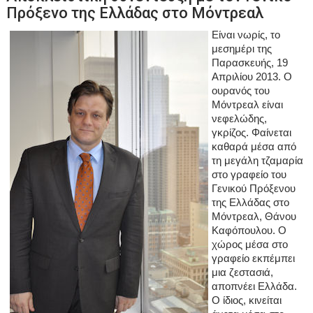
Πρόξενο της Ελλάδας στο Μόντρεαλ
Είναι νωρίς, το
μεσημέρι της
Παρασκευής, 19
Απριλίου 2013. Ο
ουρανός του
Μόντρεαλ είναι
νεφελώδης,
γκρίζος. Φαίνεται
καθαρά μέσα από
τη μεγάλη τζαμαρία
στο γραφείο του
Γενικού Πρόξενου
της Ελλάδας στο
Μόντρεαλ, Θάνου
Καφόπουλου. Ο
χώρος μέσα στο
γραφείο εκπέμπει
μια ζεστασιά,
αποπνέει Ελλάδα.
Ο ίδιος, κινείται