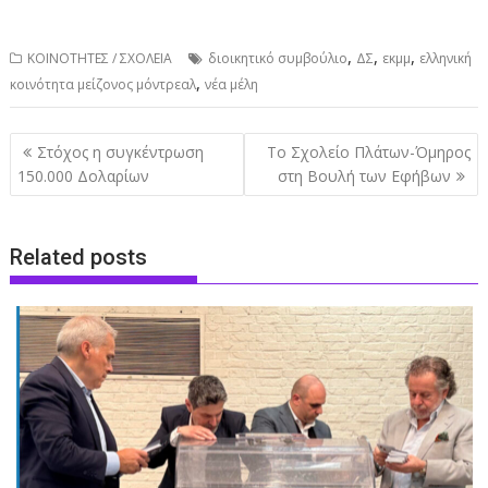
,
,
,
ΚΟΙΝΟΤΗΤΕΣ / ΣΧΟΛΕΙΑ
διοικητικό συμβούλιο
ΔΣ
εκμμ
ελληνική
,
κοινότητα μείζονος μόντρεαλ
νέα μέλη
Post
Στόχος η συγκέντρωση
Το Σχολείο Πλάτων-Όμηρος
navigation
150.000 Δολαρίων
στη Βουλή των Εφήβων
Related posts