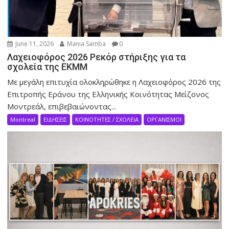
June 11, 2026
Mania Samba
0
Λαχειοφόρος 2026 Ρεκόρ στήριξης για τα
σχολεία της ΕΚΜΜ
Με μεγάλη επιτυχία ολοκληρώθηκε η Λαχειοφόρος 2026 της
Επιτροπής Εράνου της Ελληνικής Κοινότητας Μείζονος
Μοντρεάλ, επιβεβαιώνοντας...
Montreal
ΕΙΔΗΣΕΙΣ
ΚΟΙΝΟΤΗΤΕΣ / ΣΧΟΛΕΙΑ
ΟΡΓΑΝΙΣΜΟΙ