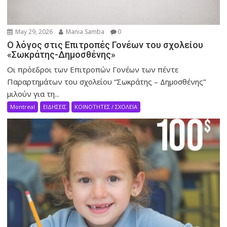
May 29, 2026
Mania Samba
0
Ο λόγος στις Επιτροπές Γονέων του σχολείου
«Σωκράτης-Δημοσθένης»
Οι πρόεδροι των Επιτροπών Γονέων των πέντε
Παραρτημάτων του σχολείου “Σωκράτης – Δημοσθένης”
μιλούν για τη...
Montreal
ΕΙΔΗΣΕΙΣ
ΚΟΙΝΟΤΗΤΕΣ / ΣΧΟΛΕΙΑ