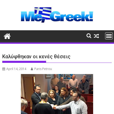
Skip
to
content
Καλύφθηκαν οι κενές θέσεις
April 14, 2014
Paris Petrou