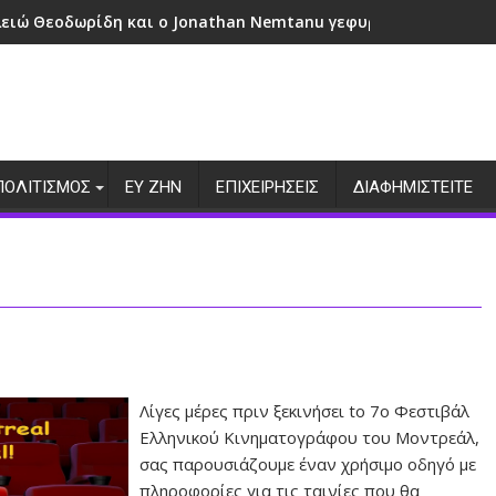
λειώ Θεοδωρίδη και ο Jonathan Nemtanu γεφυρώνουν πολιτι
ΠΟΛΙΤΙΣΜΟΣ
ΕΥ ΖΗΝ
ΕΠΙΧΕΙΡΗΣΕΙΣ
ΔΙΑΦΗΜΙΣΤΕΙΤΕ
Λίγες μέρες πριν ξεκινήσει tο 7ο Φεστιβάλ
Ελληνικού Κινηματογράφου του Μοντρεάλ,
σας παρουσιάζουμε έναν χρήσιμο οδηγό με
πληροφορίες για τις ταινίες που θα