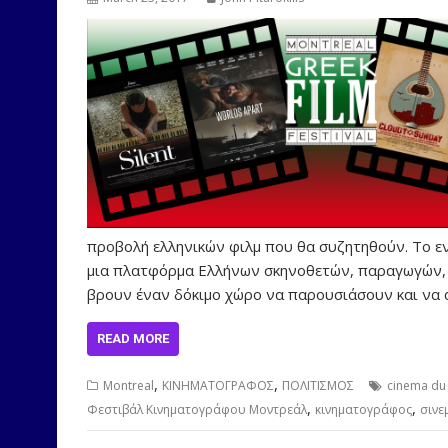
προβολή ελληνικών φιλμ που θα συζητηθούν. Το ε
μια πλατφόρμα Ελλήνων σκηνοθετών, παραγωγών, 
βρουν έναν δόκιμο χώρο να παρουσιάσουν και να 
READ MORE
,
,
Montreal
ΚΙΝΗΜΑΤΟΓΡΑΦΟΣ
ΠΟΛΙΤΙΣΜΟΣ
cinema du
,
,
Φεστιβάλ Κινηματογράφου Μοντρεάλ
κινηματογράφος
σινε