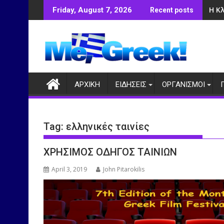
Skip
Η Κ
Friday, August 7, 2026
Recent posts
to
content
ΑΡΧΙΚΗ
ΕΙΔΗΣΕΙΣ
ΟΡΓΑΝΙΣΜΟΙ
Tag:
ελληνικές ταινίες
ΧΡΗΣΙΜΟΣ ΟΔΗΓΟΣ ΤΑΙΝΙΩΝ
April 3, 2019
John Pitarokilis