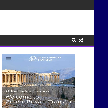
σμούς μέσα από τη μουσική