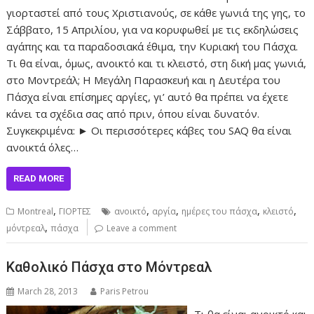
γιορταστεί από τους Χριστιανούς, σε κάθε γωνιά της γης, το
Σάββατο, 15 Απριλίου, για να κορυφωθεί με τις εκδηλώσεις
αγάπης και τα παραδοσιακά έθιμα, την Κυριακή του Πάσχα.
Τι θα είναι, όμως, ανοικτό και τι κλειστό, στη δική μας γωνιά,
στο Μοντρεάλ; Η Μεγάλη Παρασκευή και η Δευτέρα του
Πάσχα είναι επίσημες αργίες, γι’ αυτό θα πρέπει να έχετε
κάνει τα σχέδια σας από πριν, όπου είναι δυνατόν.
Συγκεκριμένα: ► Οι περισσότερες κάβες του SAQ θα είναι
ανοικτά όλες…
READ MORE
,
,
,
,
,
Montreal
ΓΙΟΡΤΕΣ
ανοικτό
αργία
ημέρες του πάσχα
κλειστό
,
μόντρεαλ
πάσχα
Leave a comment
Καθολικό Πάσχα στο Μόντρεαλ
March 28, 2013
Paris Petrou
Τι θα είναι ανοικτό και