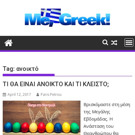
Skip
to
content
Tag:
ανοικτό
ΤΙ ΘΑ ΕΙΝΑΙ ΑΝΟΙΚΤΟ ΚΑΙ ΤΙ ΚΛΕΙΣΤΟ;
April 12, 2017
Paris Petrou
Βρισκόμαστε στη μέση
της Μεγάλης
Εβδομάδας. Η
Ανάσταση του
Θεανθρώπου θα