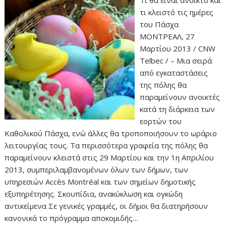
τι κλειστό τις ημέρες
του Πάσχα
ΜΟΝΤΡΕΑΛ, 27
Μαρτίου 2013 / CNW
Telbec / – Μια σειρά
από εγκαταστάσεις
της πόλης θα
παραμείνουν ανοικτές
κατά τη διάρκεια των
εορτών του
Καθολικού Πάσχα, ενώ άλλες θα τροποποιήσουν το ωράριο
λειτουργίας τους. Τα περισσότερα γραφεία της πόλης θα
παραμείνουν κλειστά στις 29 Μαρτίου και την 1η Απριλίου
2013, συμπεριλαμβανομένων όλων των δήμων, των
υπηρεσιών Accès Montréal και των σημείων δημοτικής
εξυπηρέτησης. Σκουπίδια, ανακύκλωση και ογκώδη
αντικείμενα Σε γενικές γραμμές, οι δήμοι θα διατηρήσουν
κανονικά το πρόγραμμα αποκομιδής…