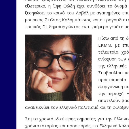
εξωτερικό, η Έφη Θώδη έχει συνδέσει το όνομά 
ξεσηκώσει το κοινό του Λαβάλ με αγαπημένες επι
μουσικός Στέλιος Καλομπάτσιος και ο τραγουδιστ
τοπικός DJ, δημιουργώντας ένα τριήμερο γεμάτο μο
Πίσω από τη δ
ΕΚΜΜ, με επι
τελευταία χρ
ενίσχυση των 
της ελληνικής
Συμβουλίου κα
προετοιμασί
διοργάνωση που
την περιοχή. 
αποτελούν βασι
αναδεικνύει τον ελληνικό πολιτισμό και τη φιλοξεν
Σε μια χρονιά ιδιαίτερης σημασίας για την Ελλη
χρόνια ιστορίας και προσφοράς, το Ελληνικό Καλο