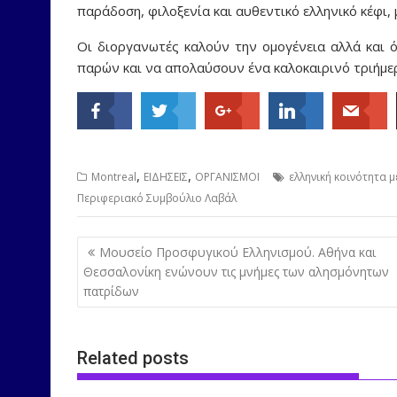
παράδοση, φιλοξενία και αυθεντικό ελληνικό κέφι,
Οι διοργανωτές καλούν την ομογένεια αλλά και 
παρών και να απολαύσουν ένα καλοκαιρινό τριήμερο
,
,
Montreal
ΕΙΔΗΣΕΙΣ
ΟΡΓΑΝΙΣΜΟΙ
ελληνική κοινότητα 
Περιφεριακό Συμβούλιο Λαβάλ
Post
Μουσείο Προσφυγικού Ελληνισμού. Αθήνα και
navigation
Θεσσαλονίκη ενώνουν τις μνήμες των αλησμόνητων
πατρίδων
Related posts