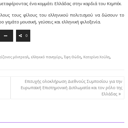
 μεταφέροντας ένα κομμάτι Ελλάδας στην καρδιά του Κεμπέκ.
όλους τους φίλους του ελληνικού πολιτισμού να δώσουν το
 γεμάτο μουσική, γεύσεις και ελληνική φιλοξενία.
0
,
,
,
,
μείζονος μόντρεαλ
ελληνικό πανηγύρι
Έφη Θώδη
Κατερίνα Χούλη
Επιτυχής ολοκλήρωση Διεθνούς Συμποσίου για την
Ευρωπαϊκή Επιστημονική Διπλωματία και τον ρόλο της
Ελλάδας