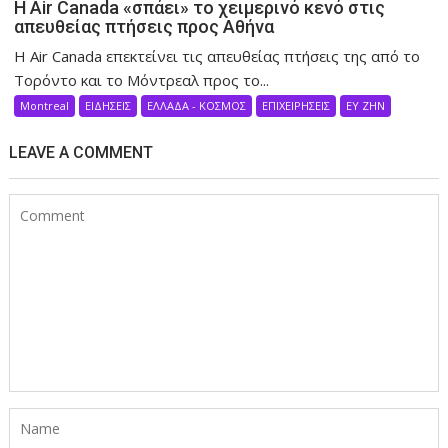
Η Air Canada «σπάει» το χειμερινό κενό στις
απευθείας πτήσεις προς Αθήνα
Η Air Canada επεκτείνει τις απευθείας πτήσεις της από το
Τορόντο και το Μόντρεαλ προς το...
Montreal
ΕΙΔΗΣΕΙΣ
ΕΛΛΑΔΑ - ΚΟΣΜΟΣ
ΕΠΙΧΕΙΡΗΣΕΙΣ
ΕΥ ΖΗΝ
LEAVE A COMMENT