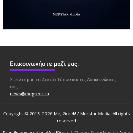
Επικοινωνήστε μαζί μας:
Στείλτε μας τα Δελτία Τύπου και τις Ανακοινώσεις
σας:
news@megreek.ca
Copyright © 2013-2026 Me, Greek! / Morstar Media. All rights
reserved
Proudly powered by WordPress
|
Theme: SuperMag by
Acme