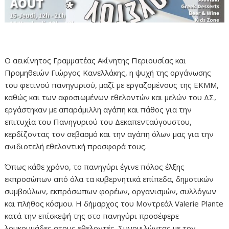
Ο αεικίνητος Γραμματέας Ακίνητης Περιουσίας και
Προμηθειών Γιώργος Κανελλάκης, η ψυχή της οργάνωσης
του φετινού πανηγυριού, μαζί με
εργαζομένους της ΕΚΜΜ,
καθώς και των αφοσιωμένων εθελοντών και μελών του ΔΣ,
εργάστηκαν με απαράμιλλη αγάπη και πάθος για την
επιτυχία του Πανηγυριού του Δεκαπενταύγουστου,
κερδίζοντας τον σεβασμό και την αγάπη όλων μας για την
ανιδιοτελή εθελοντική προσφορά τους.
Όπως κάθε χρόνο, το πανηγύρι έγινε πόλος έλξης
εκπροσώπων από όλα τα κυβερνητικά επίπεδα, δημοτικών
συμβούλων, εκπρόσωπων φορέων, οργανισμών, συλλόγων
και πλήθος κόσμου. Η δήμαρχος του Μοντρεάλ Valerie Plante
κατά την επίσκεψή της στο πανηγύρι προσέφερε
λουκουμάδες στους εθελοντές. Συνομιλώντας με τον