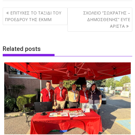
Post
ΕΠΙΤΥΧΕΣ ΤΟ ΤΑΞΙΔΙ ΤΟΥ
ΣΧΟΛΕΙΟ “ΣΩΚΡΑΤΗΣ –
navigation
ΠΡΟΕΔΡΟΥ ΤΗΣ ΕΚΜΜ
ΔΗΜΟΣΘΕΝΗΣ” ΕΥΓΕ
ΑΡΙΣΤΑ
Related posts