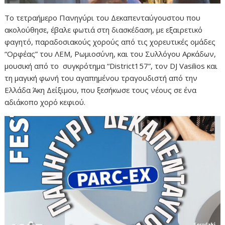
Το τετραήμερο Πανηγύρι του Δεκαπενταύγουστου που
ακολούθησε, έβαλε φωτιά στη διασκέδαση, με εξαιρετικό
φαγητό, παραδοσιακούς χορούς από τις χορευτικές ομάδες
“Ορφέας” του ΛΕΜ, Ρωμιοσύνη, και του Συλλόγου Αρκάδων,
μουσική από το
συγκρότημα “District157”, τον DJ Vasilios
και
τη μαγική φωνή του αγαπημένου τραγουδιστή από την
Ελλάδα Άκη Δείξιμου, που ξεσήκωσε τους νέους σε ένα
αδιάκοπο χορό κεφιού.