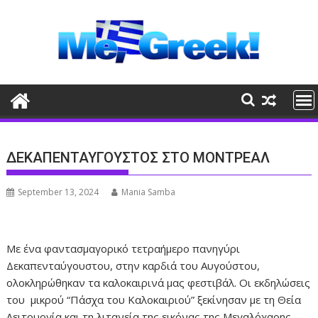
Skip
to
content
ΔΕΚΑΠΕΝΤΑΥΓΟΥΣΤΟΣ ΣΤΟ ΜΟΝΤΡΕΑΛ
September 13, 2024
Mania Samba
Με ένα φαντασμαγορικό τετραήμερο πανηγύρι
Δεκαπενταύγουστου, στην καρδιά του Αυγούστου,
ολοκληρώθηκαν τα καλοκαιρινά μας φεστιβάλ. Οι εκδηλώσεις
του μικρού “Πάσχα του Καλοκαιριού” ξεκίνησαν με τη Θεία
Λειτουργία και τη λιτανεία της εικόνας της Μεγαλόχαρης,