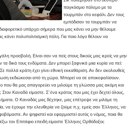
παγκόσμιο πόλεμο με τα
τουρμπάν στο κεφάλι. Δεν τους
εμπόδισαν τα τουρμπάν να
Τι διαφορετικό υπάρχει σήμερα που μας κάνει να μην θέλουμε
ας κάνει πολυπολιτισμική πόλη. Για ποιο λόγο θέλουν να
γάλη προσβολή. Είναι σαν να πείς στους δικούς μας ιερείς να μην
 τα δικά τους ενδύματα. Δεν μπορεί ξαφνικά μιια κυρία να πεί:
. Σε πολλά κράτη έχει γίνει εθνική εκκαθάριση. Αν δεν ακολουθείς
πτωση εκδιώκεσαι από τη χώρα. Μπορεί να σε αποκεφαλίσουν.
ο που θα μας απαγορεύει να μιλούμε τη γλώσσα μας ακόμη και
; Στον Καναδά είμαστε. Σ’ ένα κράτος που μας έχει δεχτεί όλους,
λήματα. Ο Καναδάς μας δέχτηκε, μας επέτρεψε να μιλάμε τη
, να έχουμε την ελευθερία να ζούμε π.χ. εμείς σαν Έλληνες, να
α φοβόμαστε. Αν ψηφιστεί και εφαρμοστεί αυτός ο νόμος, ποια θα
έξω τον Επιτάφιο επειδή είμαστε Έλληνες Ορθόδοξοι;