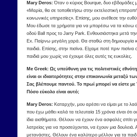
Mary Deros:
Όταν ο κύριος Bourque, δυο εβδομάδες μ
«Μαρία, θα σε τοποθετήσω στην εκτελεστική επιτροπή 
κοινωνικές υπηρεσίες». Επίσης, μου ανέθεσε την ευθύ
Μου έδωσε τα χρήματα για να μπορέσω να τα κάνω α
οδού Ball προς το Jarry Park. Ενθουσιάστηκα μετά τ
Ex. Παίρνω μεγάλη χαρά. Θα σταθώ στη δημιουργία κα
παιδιά. Επίσης, στην πισίνα. Είχαμε ποτέ πριν πισίν
παιδιά μου χωρίς να έχουμε όλες αυτές τις ευκολίες.
Me Greek: Ως υπεύθυνη για τις πολιτιστικές εθνότη
είναι οι ιδιαιτερότητες στην επικοινωνία μεταξύ τ
Σας βλέπουμε παντού. Το πρωί μπορεί να είστε με 
Πόσο εύκολο είναι αυτό;
Mary Deros:
Καταρχήν, μου αρέσει να είμαι με το λαό
που έχω μάθει καλά τα τελευταία 15 χρόνια είναι ότι 
ίδια αισθήματα. Θέλουν να έχουν ένα ασφαλές σπίτι γ
λατρείας για να προσεύχονται, να έχουν μια δουλειά. 
μετανάστες. Θέλουν ένα καλύτερο μέλλον για τα παιδι