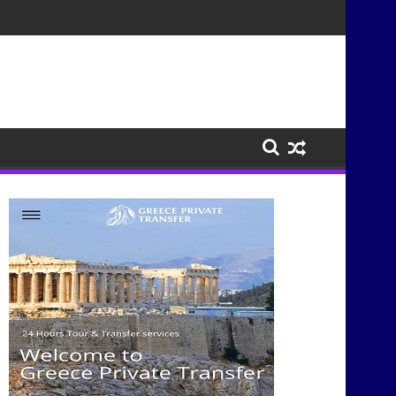
τισμούς μέσα από τη μουσική