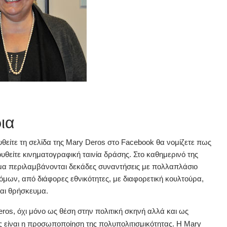
ια
θείτε τη σελίδα της Mary Deros στο Facebook θα νομίζετε πως
θείτε κινηματογραφική ταινία δράσης. Στο καθημερινό της
α περιλαμβάνονται δεκάδες συναντήσεις με πολλαπλάσιο
όμων, από διάφορες εθνικότητες, με διαφορετική κουλτούρα,
αι θρήσκευμα.
ros, όχι μόνο ως θέση στην πολιτική σκηνή αλλά και ως
είναι η προσωποποίηση της πολυπολιτισμικότητας. Η Mary