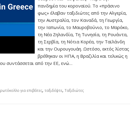
πανδημία του κοροναϊού. Το «πράσινο
φως» έλαβαν ταξιδιώτες από την Αλγερία,
την Αυστραλία, τον Καναδά, τη Γεωργία,
την Ιαπωνία, το Μαυροβούνιο, το Μαρόκο,
τη Νέα Ζηλανδία, Τη Τυνησία, τη Ρουάντα,
τη Σερβία, τη Νότια Κορέα, την Ταϊλάνδη
και την Ουρουγουάη. Ωστόσο, εκτός λίστας
βρέθηκαν οι ΗΠΑ, η Βραζιλία και τελικώς η
που συντάσσεται από την ΕΕ, ενώ…
,
,
ρωτόκολλο για επιβάτες
ταξιδέψτε
Ταξιδιώτες