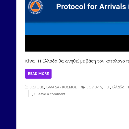
Κίνα. Η Ελλάδα θα κινηθεί με βάση τον κατάλογο 
READ MORE
,
,
,
,
ΕΙΔΗΣΕΙΣ
ΕΛΛΑΔΑ - ΚΟΣΜΟΣ
COVID-19
PLF
Ελλάδα
Π
Leave a comment