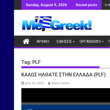
Skip
Η 
Sunday, August 9, 2026
Recent posts
to
content
ΑΡΧΙΚΗ
ΕΙΔΗΣΕΙΣ
ΟΡΓΑΝΙΣΜΟΙ
Tag:
PLF
ΚΑΛΩΣ ΗΛΘΑΤΕ ΣΤΗΝ ΕΛΛΑΔΑ (PLF)
June 30, 2020
Mania Samba