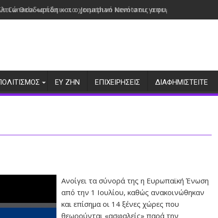
Air Canada «σπάει» το χειμερινό κενό στις απευθείας πτήσε
ΠΟΛΙΤΙΣΜΟΣ
ΕΥ ΖΗΝ
ΕΠΙΧΕΙΡΗΣΕΙΣ
ΔΙΑΦΗΜΙΣΤΕΙΤΕ
Ανοίγει τα σύνορά της η Ευρωπαϊκή Ένωση
από την 1 Ιουλίου, καθώς ανακοινώθηκαν
και επίσημα οι 14 ξένες χώρες που
θεωρούνται «ασφαλείς» παρά την