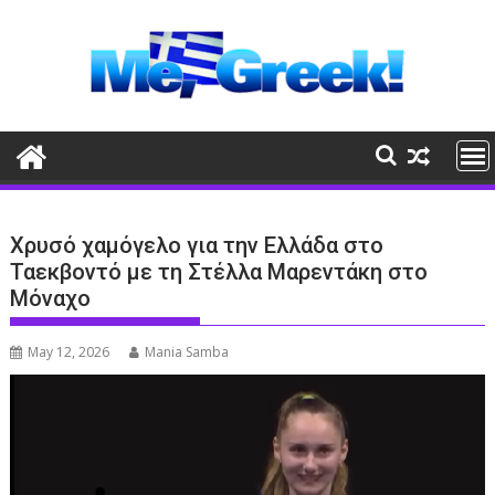
Skip
to
content
Χρυσό χαμόγελο για την Ελλάδα στο
Ταεκβοντό με τη Στέλλα Μαρεντάκη στο
Μόναχο
May 12, 2026
Mania Samba