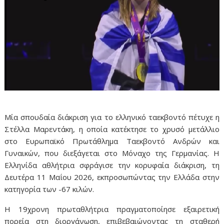
Μία σπουδαία διάκριση για το ελληνικό ταεκβοντό πέτυχε η
Στέλλα Μαρεντάκη, η οποία κατέκτησε το χρυσό μετάλλιο
στο Ευρωπαϊκό Πρωτάθλημα Ταεκβοντό Ανδρών και
Γυναικών, που διεξάγεται στο Μόναχο της Γερμανίας. Η
Ελληνίδα αθλήτρια σφράγισε την κορυφαία διάκριση, τη
Δευτέρα 11 Μαΐου 2026, εκπροσωπώντας την Ελλάδα στην
κατηγορία των -67 κιλών.
Η 19χρονη πρωταθλήτρια πραγματοποίησε εξαιρετική
πορεία στη διοργάνωση, επιβεβαιώνοντας τη σταθερή