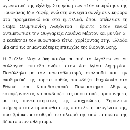
αγωνιστική της εξέλιξη. Στη φάση των «16» επικράτησε της
Τουρκάλας Ιζίλ Ζαφέρ, ενώ στη συνέχεια συνέχισε νικηφόρα
στα προημιτελικά και στα ημιτελικά, όπου απέκλεισε τη
Σέρβα Ολυμπιονίκη Αλεξάντρα Πέρισιτς. Στον τελικό
αντιμετώπισε την Ουγγαρέζα Λουάνα Μάρτον και με νίκη 2-
0 κατέκτησε τον ευρωπαϊκό τίτλο, χαρίζοντας στην Ελλάδα
μία από τις σημαντικότερες επιτυχίες της διοργάνωσης.
Η Στέλλα Μαρεντάκη κατάγεται από το Αιγάλεω και σε
συλλογικό επίπεδο ανήκει στον Αία Αγίου Δημητρίου.
Παράλληλα με τον πρωταθλητισμό, ακολουθεί και την
ακαδημαϊκή της πορεία, καθώς σπουδάζει Ψυχολογία στο
Εθνικό και Καποδιστριακό Πανεπιστήμιο Αθηνών,
καταφέρνοντας να συνδυάζει τις απαιτητικές προπονήσεις
με τις πανεπιστημιακές της υποχρεώσεις. Σημαντικό
στήριγμα στην προσπάθειά της αποτελεί η οικογένειά της,
που βρίσκεται σταθερά στο πλευρό της από τα πρώτα της
βήματα στον αθλητισμό.