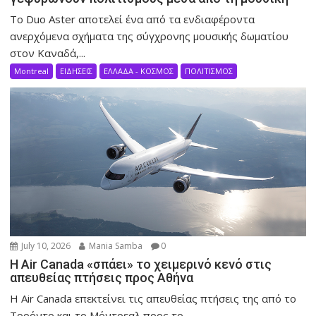
Το Duo Aster αποτελεί ένα από τα ενδιαφέροντα
ανερχόμενα σχήματα της σύγχρονης μουσικής δωματίου
στον Καναδά,...
Montreal
ΕΙΔΗΣΕΙΣ
ΕΛΛΑΔΑ - ΚΟΣΜΟΣ
ΠΟΛΙΤΙΣΜΟΣ
July 10, 2026
Mania Samba
0
Η Air Canada «σπάει» το χειμερινό κενό στις
απευθείας πτήσεις προς Αθήνα
Η Air Canada επεκτείνει τις απευθείας πτήσεις της από το
Τορόντο και το Μόντρεαλ προς το...