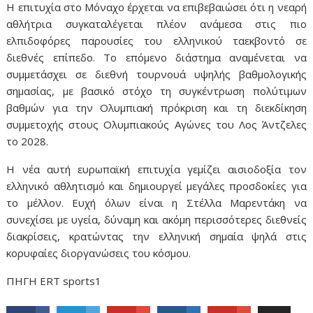
Η επιτυχία στο Μόναχο έρχεται να επιβεβαιώσει ότι η νεαρή
αθλήτρια συγκαταλέγεται πλέον ανάμεσα στις πιο
ελπιδοφόρες παρουσίες του ελληνικού ταεκβοντό σε
διεθνές επίπεδο. Το επόμενο διάστημα αναμένεται να
συμμετάσχει σε διεθνή τουρνουά υψηλής βαθμολογικής
σημασίας, με βασικό στόχο τη συγκέντρωση πολύτιμων
βαθμών για την Ολυμπιακή πρόκριση και τη διεκδίκηση
συμμετοχής στους Ολυμπιακούς Αγώνες του Λος Άντζελες
το 2028.
Η νέα αυτή ευρωπαϊκή επιτυχία γεμίζει αισιοδοξία τον
ελληνικό αθλητισμό και δημιουργεί μεγάλες προσδοκίες για
το μέλλον. Ευχή όλων είναι η Στέλλα Μαρεντάκη να
συνεχίσει με υγεία, δύναμη και ακόμη περισσότερες διεθνείς
διακρίσεις, κρατώντας την ελληνική σημαία ψηλά στις
κορυφαίες διοργανώσεις του κόσμου.
ΠΗΓΗ ERT sports1