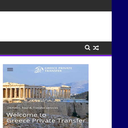
σμούς μέσα από τη μουσική