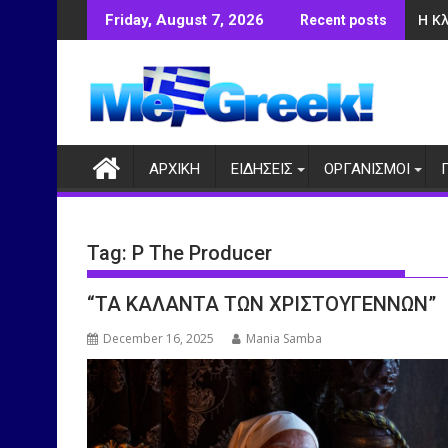
Skip
Η Κ
Friday, August 7, 2026
Recent posts
to
content
ΑΡΧΙΚΗ
ΕΙΔΗΣΕΙΣ
ΟΡΓΑΝΙΣΜΟΙ
Tag:
P The Producer
“ΤΑ ΚΑΛΑΝΤΑ ΤΩΝ ΧΡΙΣΤΟΥΓΕΝΝΩΝ”
December 16, 2025
Mania Samba