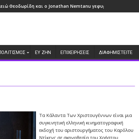
λειώ Θεοδωρίδη και ο Jonathan Nemtanu γεφυρώνουν πολιτι
ΠΟΛΙΤΙΣΜΟΣ
ΕΥ ΖΗΝ
ΕΠΙΧΕΙΡΗΣΕΙΣ
ΔΙΑΦΗΜΙΣΤΕΙΤΕ
Τα Κάλαντα Των Χριστουγέννων είναι μια
συγκινητική ελληνική κινηματογραφική
εκδοχή του αριστουργήματος του Καρόλου
Ντίκενς σε σκηνοθεσία του Χρήστου