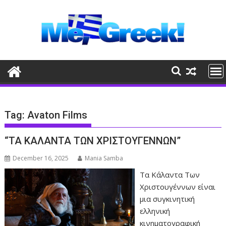
Skip
to
content
Tag:
Avaton Films
“ΤΑ ΚΑΛΑΝΤΑ ΤΩΝ ΧΡΙΣΤΟΥΓΕΝΝΩΝ”
December 16, 2025
Mania Samba
Τα Κάλαντα Των
Χριστουγέννων είναι
μια συγκινητική
ελληνική
κινηματογραφική