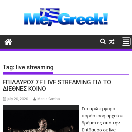
Skip
to
content
Tag:
live streaming
ΕΠΙΔΑΥΡΟΣ ΣΕ LIVE STREAMING ΓΙΑ ΤΟ
ΔΙΕΘΝΕΣ ΚΟΙΝΟ
July 20, 2020
Mania Samba
Για πρώτη φορά
παράσταση αρχαίου
δράματος από την
Επίδαυρο σε live