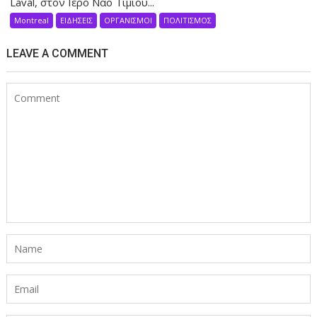
Laval, στον Ιερό Ναό Τιμίου...
Montreal
ΕΙΔΗΣΕΙΣ
ΟΡΓΑΝΙΣΜΟΙ
ΠΟΛΙΤΙΣΜΟΣ
LEAVE A COMMENT