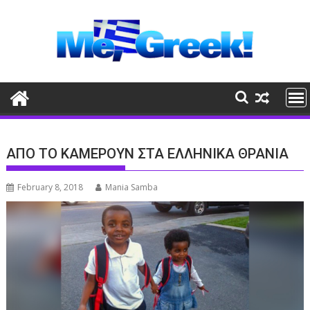
Skip
to
content
ΑΠΟ ΤΟ ΚΑΜΕΡΟΥΝ ΣΤΑ ΕΛΛΗΝΙΚΑ ΘΡΑΝΙΑ
February 8, 2018
Mania Samba