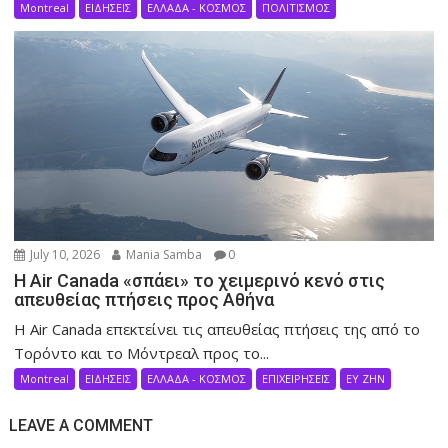
Montreal
ΕΙΔΗΣΕΙΣ
ΕΛΛΑΔΑ - ΚΟΣΜΟΣ
ΠΟΛΙΤΙΣΜΟΣ
July 10, 2026
Mania Samba
0
Η Air Canada «σπάει» το χειμερινό κενό στις
απευθείας πτήσεις προς Αθήνα
Η Air Canada επεκτείνει τις απευθείας πτήσεις της από το
Τορόντο και το Μόντρεαλ προς το...
Montreal
ΕΙΔΗΣΕΙΣ
ΕΛΛΑΔΑ - ΚΟΣΜΟΣ
ΕΠΙΧΕΙΡΗΣΕΙΣ
ΕΥ ΖΗΝ
LEAVE A COMMENT