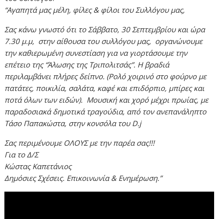
“Αγαπητά μας μέλη, φίλες & φίλοι του Συλλόγου μας,
Σας κάνω γνωστό ότι το Σάββατο, 30 Σεπτεμβρίου και ώρα
7.30 μ.μ, στην αίθουσα του συλλόγου μας, οργανώνουμε
την καθιερωμένη συνεστίαση για να γιορτάσουμε την
επέτειο της “Άλωσης της Τριπολιτσάς”. Η βραδιά
περιλαμβάνει πλήρες δείπνο. (Ρολό χοιρινό στο φούρνο με
πατάτες, ποικιλία, σαλάτα, καφέ και επιδόρπιο, μπίρες και
ποτά όλων των ειδών). Μουσική και χορό μέχρι πρωίας, με
παραδοσιακά δημοτικά τραγούδια, από τον ανεπανάληπτο
Τάσο Παπακώστα, στην κονσόλα του D.j
Σας περιμένουμε ΟΛΟΥΣ με την παρέα σας!!!
Για το Δ/Σ
Κώστας Καπετάνιος
Δημόσιες Σχέσεις. Επικοινωνία & Ενημέρωση.”