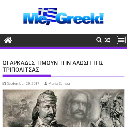
Skip
to
content
ΟΙ ΑΡΚΑΔΕΣ ΤΙΜΟΥΝ ΤΗΝ ΑΛΩΣΗ ΤΗΣ
ΤΡΙΠΟΛΙΤΣΑΣ
September 29, 2017
Mania Samba