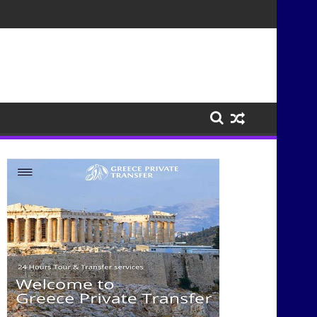
σμούς μέσα από τη μουσική