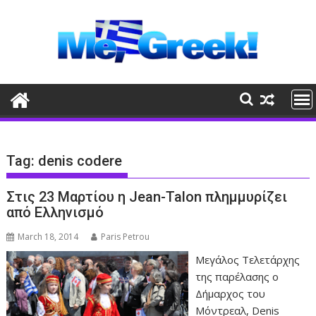
Skip
to
content
Tag:
denis codere
Στις 23 Μαρτίου η Jean-Talon πλημμυρίζει
από Ελληνισμό
March 18, 2014
Paris Petrou
Μεγάλος Τελετάρχης
της παρέλασης ο
Δήμαρχος του
Μόντρεαλ, Denis