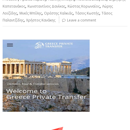
,
,
,
Καπετανάκος
Κωνσταντίνος Δανίκας
Κώστας Κορωναίος
Λώρης
,
,
,
,
Λοϊζίδης
Μικές Μπίλης
Ορέστης Χαλκιάς
Τάσος Κωστής
Τάσος
,
Παλαντζίδης
Χρήστος Κανάκης
Leave a comment