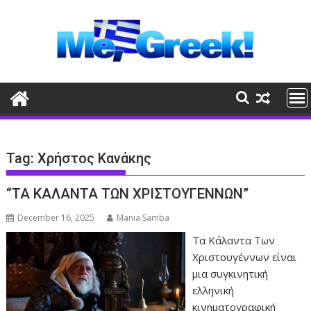
Skip
to
content
Tag:
Χρήστος Κανάκης
“ΤΑ ΚΑΛΑΝΤΑ ΤΩΝ ΧΡΙΣΤΟΥΓΕΝΝΩΝ”
December 16, 2025
Mania Samba
Τα Κάλαντα Των
Χριστουγέννων είναι
μια συγκινητική
ελληνική
κινηματογραφική