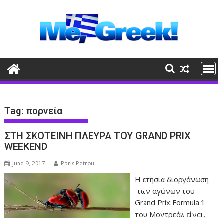
Skip
to
content
Tag:
πορνεία
ΣΤΗ ΣΚΟΤΕΙΝΗ ΠΛΕΥΡΑ ΤΟΥ GRAND PRIX
WEEKEND
June 9, 2017
Paris Petrou
Η ετήσια διοργάνωση
των αγώνων του
Grand Prix Formula 1
του Μοντρεάλ είναι,