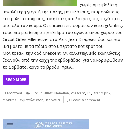
χωρίς αμφιβολία η
μεγαλύτερη γιορτή της πόλης, με πιλότους, εκπροσώπους
εταιριών, επισήμους, τουρίστες και λάτρεις της ταχύτητας
από όλο τον κόσμο. Οι επισκέπτες συρρέουν κατά χιλιάδες,
τόσο για μια θέση στην εξέδρα του αγωνιστικού χώρου του
Circuit Gilles Villeneuve, στο Parc Jean-Drapeau, όσο και για
μια βόλτα με τα πόδια στο υπέρτατο hot spot του
Μοντρεάλ, την οδό Crescent. Οι καλλιτεχνικές εκδηλώσεις
ξεκινούν από την αρχή της εβδομάδας, για να κορυφωθούν
το Σάββατο, αργά το βράδυ, πριν…
READ MORE
,
,
,
,
Montreal
Circuit Gilles Villeneuve
crescent
F1
grand prix
,
,
montreal
εκμετάλευσση
πορνεία
Leave a comment