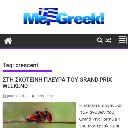
Skip
to
content
Tag:
crescent
ΣΤΗ ΣΚΟΤΕΙΝΗ ΠΛΕΥΡΑ ΤΟΥ GRAND PRIX
WEEKEND
June 9, 2017
Paris Petrou
Η ετήσια διοργάνωση
των αγώνων του
Grand Prix Formula 1
του Μοντρεάλ είναι,