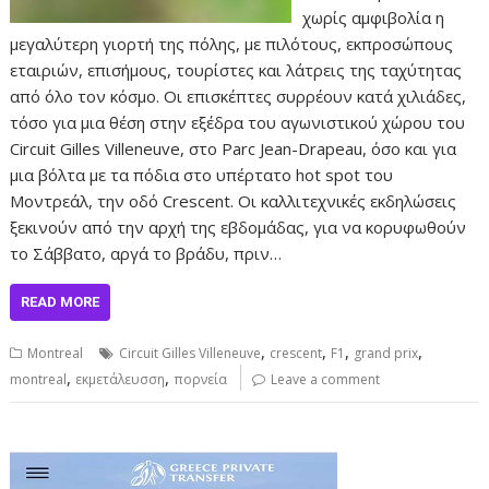
χωρίς αμφιβολία η
μεγαλύτερη γιορτή της πόλης, με πιλότους, εκπροσώπους
εταιριών, επισήμους, τουρίστες και λάτρεις της ταχύτητας
από όλο τον κόσμο. Οι επισκέπτες συρρέουν κατά χιλιάδες,
τόσο για μια θέση στην εξέδρα του αγωνιστικού χώρου του
Circuit Gilles Villeneuve, στο Parc Jean-Drapeau, όσο και για
μια βόλτα με τα πόδια στο υπέρτατο hot spot του
Μοντρεάλ, την οδό Crescent. Οι καλλιτεχνικές εκδηλώσεις
ξεκινούν από την αρχή της εβδομάδας, για να κορυφωθούν
το Σάββατο, αργά το βράδυ, πριν…
READ MORE
,
,
,
,
Montreal
Circuit Gilles Villeneuve
crescent
F1
grand prix
,
,
montreal
εκμετάλευσση
πορνεία
Leave a comment