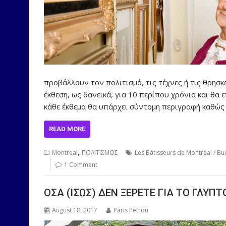
προβάλλουν τον πολιτισμό, τις τέχνες ή τις θρησκ
έκθεση, ως δανεικά, για 10 περίπου χρόνια και θα
κάθε έκθεμα θα υπάρχει σύντομη περιγραφή καθώς
READ MORE
,
Montreal
ΠΟΛΙΤΙΣΜΟΣ
Les Bâtisseurs de Montréal / Bu
1 Comment
ΟΣΑ (ΙΣΩΣ) ΔΕΝ ΞΕΡΕΤΕ ΓΙΑ ΤΟ ΓΛΥΠΤ
August 18, 2017
Paris Petrou