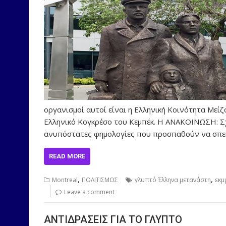
οργανισμοί αυτοί είναι η Ελληνική Κοινότητα Μεί
Ελληνικό Κογκρέσο του Κεμπέκ. Η ΑΝΑΚΟΙΝΩΣΗ: Σχε
ανυπόστατες φημολογίες που προσπαθούν να σπεί
READ MORE
,
,
Montreal
ΠΟΛΙΤΙΣΜΟΣ
γλυπτό Έλληνα μετανάστη
εκμ
Leave a comment
ΑΝΤΙΔΡΑΣΕΙΣ ΓΙΑ ΤΟ ΓΛΥΠΤΟ