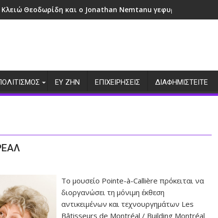
 Κλειώ Θεοδωρίδη και ο Jonathan Nemtanu γεφυρώνουν πολι
ΠΟΛΙΤΙΣΜΟΣ
ΕΥ ΖΗΝ
ΕΠΙΧΕΙΡΗΣΕΙΣ
ΔΙΑΦΗΜΙΣΤΕΙΤΕ
ΡΕΑΛ
Το μουσείο Pointe-à-Callière πρόκειται να
διοργανώσει τη μόνιμη έκθεση
αντικειμένων και τεχνουργημάτων Les
Bâtisseurs de Montréal / Building Montréal