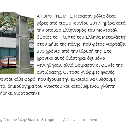
ΑΡΘΡΟ ΓΝΩΜΗΣ Πέρασαν μόλις δέκα
μέρες από τις 30 Ιουνίου 2017, ημέρα κατά
την οποία ο Ελληνισμός του Μοντρεάλ,
δώρισε το “Γλυπτό του Έλληνα Μετανάστη”
στον Δήμο της πόλης, που φέτος γιορτάζει
375 χρόνια από την ίδρυσή της. Στο
χρονικό αυτό διάστημα, όχι μόνο
γεννήθηκαν, αλλά ωρίμασαν οι φωνές της
αντίδρασης. Οι τόσο γνώριμες φωνές,
ονται κάθε φορά, που έχουμε την ευκαιρία να νιώσουμε
υπτό, δημιούργημα του γνωστού και καταξιωμένου γλύπτη,
ήθηκε, γιορτάστηκε…
,
,
μ
Λύκειον Ελληνίδων
πολιτισμός
Leave a comment