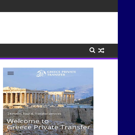
τισμούς μέσα από τη μουσική