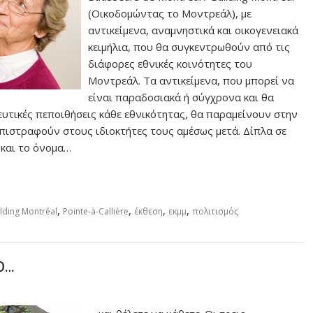
(Οικοδομώντας το Μοντρεάλ), με
αντικείμενα, αναμνηστικά και οικογενειακά
κειμήλια, που θα συγκεντρωθούν από τις
διάφορες εθνικές κοινότητες του
Μοντρεάλ. Τα αντικείμενα, που μπορεί να
είναι παραδοσιακά ή σύγχρονα και θα
ευτικές πεποιθήσεις κάθε εθνικότητας, θα παραμείνουν στην
 επιστραφούν στους ιδιοκτήτες τους αμέσως μετά. Δίπλα σε
 και το όνομα…
,
,
,
,
ilding Montréal
Pointe-à-Callière
έκθεση
εκμμ
πολιτισμός
Ο…