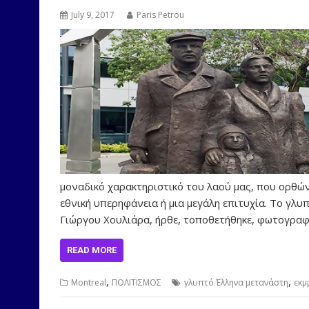
July 9, 2017
Paris Petrou
μοναδικό χαρακτηριστικό του λαού μας, που ορθών
εθνική υπερηφάνεια ή μια μεγάλη επιτυχία. Το γλ
Γιώργου Χουλιάρα, ήρθε, τοποθετήθηκε, φωτογραφ
READ MORE
,
,
Montreal
ΠΟΛΙΤΙΣΜΟΣ
γλυπτό Έλληνα μετανάστη
εκμ