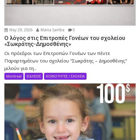
May 29, 2026
Mania Samba
0
Ο λόγος στις Επιτροπές Γονέων του σχολείου
«Σωκράτης-Δημοσθένης»
Οι πρόεδροι των Επιτροπών Γονέων των πέντε
Παραρτημάτων του σχολείου “Σωκράτης – Δημοσθένης”
μιλούν για τη...
Montreal
ΕΙΔΗΣΕΙΣ
ΚΟΙΝΟΤΗΤΕΣ / ΣΧΟΛΕΙΑ