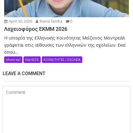
April 30, 2026
Mania Samba
0
Λαχειοφόρος ΕΚΜΜ 2026
Η ιστορία της Ελληνικής Κοινότητας Μείζονος Μοντρεάλ
γράφεται στις αίθουσες των ελληνικών της σχολείων. Eκεί
όπου...
Montreal
ΕΙΔΗΣΕΙΣ
ΚΟΙΝΟΤΗΤΕΣ / ΣΧΟΛΕΙΑ
LEAVE A COMMENT