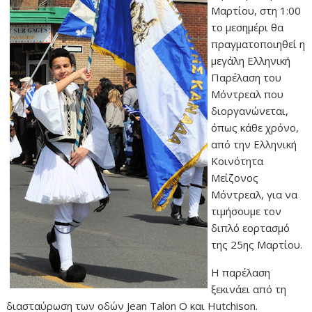
Μαρτίου, στη 1:00
το μεσημέρι θα
πραγματοποιηθεί η
μεγάλη Ελληνική
Παρέλαση του
Μόντρεαλ που
διοργανώνεται,
όπως κάθε χρόνο,
από την Ελληνική
Κοινότητα
Μείζονος
Μόντρεαλ, για να
τιμήσουμε τον
διπλό εορτασμό
της 25ης Μαρτίου.
Η παρέλαση
ξεκινάει από τη
διασταύρωση των οδών Jean Talon O και Hutchison.