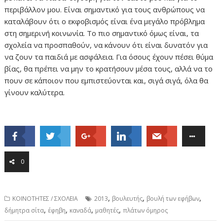
περιβάλλον μου. Είναι σημαντικό για τους ανθρώπους να
καταλάβουν ότι ο εκφοβισμός είναι ένα μεγάλο πρόβλημα
στη σημερινή κοινωνία. Το πιο σημαντικό όμως είναι, τα
σχολεία να προσπαθούν, να κάνουν ότι είναι δυνατόν για
να ζουν τα παιδιά με ασφάλεια. Για όσους έχουν πέσει θύμα
βίας, θα πρέπει να μην το κρατήσουν μέσα τους, αλλά να το
πουν σε κάποιον που εμπιστεύονται και, σιγά σιγά, όλα θα
γίνουν καλύτερα.
0
,
,
,
ΚΟΙΝΟΤΗΤΕΣ / ΣΧΟΛΕΙΑ
2013
βουλευτής
βουλή των εφήβων
,
,
,
,
δήμητρα σίτα
έφηβη
καναδά
μαθητές
πλάτων όμηρος