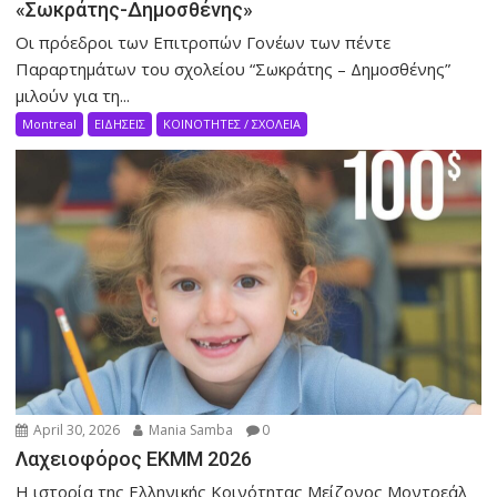
«Σωκράτης-Δημοσθένης»
Οι πρόεδροι των Επιτροπών Γονέων των πέντε
Παραρτημάτων του σχολείου “Σωκράτης – Δημοσθένης”
μιλούν για τη...
Montreal
ΕΙΔΗΣΕΙΣ
ΚΟΙΝΟΤΗΤΕΣ / ΣΧΟΛΕΙΑ
April 30, 2026
Mania Samba
0
Λαχειοφόρος ΕΚΜΜ 2026
Η ιστορία της Ελληνικής Κοινότητας Μείζονος Μοντρεάλ