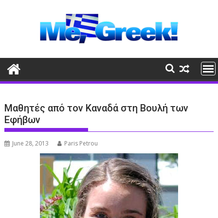
Skip
to
content
Μαθητές από τον Καναδά στη Βουλή των
Εφήβων
June 28, 2013
Paris Petrou