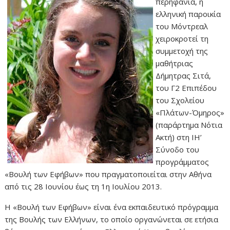
περηφάνια, η
ελληνική παροικία
του Μόντρεαλ
χειροκροτεί τη
συμμετοχή της
μαθήτριας
Δήμητρας Σιτά,
του Γ2 Επιπέδου
του Σχολείου
«Πλάτων-Όμηρος»
(παράρτημα Νότια
Ακτή) στη ΙΗ’
Σύνοδο του
προγράμματος
«Βουλή των Εφήβων» που πραγματοποιείται στην Αθήνα
από τις 28 Ιουνίου έως τη 1η Ιουλίου 2013.
Η «Βουλή των Εφήβων» είναι ένα εκπαιδευτικό πρόγραμμα
της Βουλής των Ελλήνων, το οποίο οργανώνεται σε ετήσια