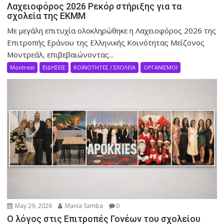
Λαχειοφόρος 2026 Ρεκόρ στήριξης για τα
σχολεία της ΕΚΜΜ
Με μεγάλη επιτυχία ολοκληρώθηκε η Λαχειοφόρος 2026 της
Επιτροπής Εράνου της Ελληνικής Κοινότητας Μείζονος
Μοντρεάλ, επιβεβαιώνοντας...
Montreal
ΕΙΔΗΣΕΙΣ
ΚΟΙΝΟΤΗΤΕΣ / ΣΧΟΛΕΙΑ
ΟΡΓΑΝΙΣΜΟΙ
May 29, 2026
Mania Samba
0
Ο λόγος στις Επιτροπές Γονέων του σχολείου