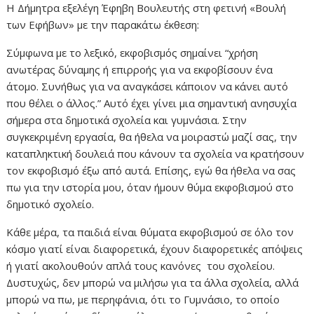
Η Δήμητρα εξελέγη Έφηβη Βουλευτής στη φετινή «Βουλή
των Εφήβων» με την παρακάτω έκθεση:
Σύμφωνα με το λεξικό, εκφοβισμός σημαίνει “χρήση
ανωτέρας δύναμης ή επιρροής για να εκφοβίσουν ένα
άτομο. Συνήθως για να αναγκάσει κάποιον να κάνει αυτό
που θέλει ο άλλος.” Αυτό έχει γίνει μια σημαντική ανησυχία
σήμερα στα δημοτικά σχολεία και γυμνάσια. Στην
συγκεκριμένη εργασία, θα ήθελα να μοιραστώ μαζί σας, την
καταπληκτική δουλειά που κάνουν τα σχολεία να κρατήσουν
τον εκφοβισμό έξω από αυτά. Επίσης, εγώ θα ήθελα να σας
πω για την ιστορία μου, όταν ήμουν θύμα εκφοβισμού στο
δημοτικό σχολείο.
Κάθε μέρα, τα παιδιά είναι θύματα εκφοβισμού σε όλο τον
κόσμο γιατί είναι διαφορετικά, έχουν διαφορετικές απόψεις
ή γιατί ακολουθούν απλά τους κανόνες του σχολείου.
Δυστυχώς, δεν μπορώ να μιλήσω για τα άλλα σχολεία, αλλά
μπορώ να πω, με περηφάνια, ότι το Γυμνάσιο, το οποίο