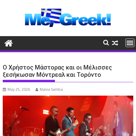
Skip
to
content
Ο Χρήστος Μάστορας και οι Μέλισσες
ξεσήκωσαν Μόντρεαλ και Τορόντο
May 25, 2026
Mania Samba