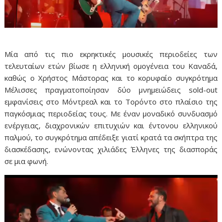
Μία από τις πιο εκρηκτικές μουσικές περιοδείες των
τελευταίων ετών βίωσε η ελληνική ομογένεια του Καναδά,
καθώς ο Χρήστος Μάστορας και το κορυφαίο συγκρότημα
Μέλισσες πραγματοποίησαν δύο μνημειώδεις sold-out
εμφανίσεις στο Μόντρεαλ και το Τορόντο στο πλαίσιο της
παγκόσμιας περιοδείας τους. Με έναν μοναδικό συνδυασμό
ενέργειας, διαχρονικών επιτυχιών και έντονου ελληνικού
παλμού, το συγκρότημα απέδειξε γιατί κρατά τα σκήπτρα της
διασκέδασης, ενώνοντας χιλιάδες Έλληνες της διασποράς
σε μια φωνή.