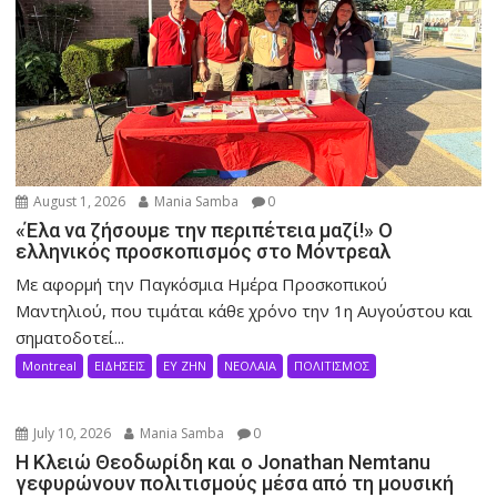
August 1, 2026
Mania Samba
0
«Έλα να ζήσουμε την περιπέτεια μαζί!» Ο
ελληνικός προσκοπισμός στο Μόντρεαλ
Με αφορμή την Παγκόσμια Ημέρα Προσκοπικού
Μαντηλιού, που τιμάται κάθε χρόνο την 1η Αυγούστου και
σηματοδοτεί...
Montreal
ΕΙΔΗΣΕΙΣ
ΕΥ ΖΗΝ
ΝΕΟΛΑΙΑ
ΠΟΛΙΤΙΣΜΟΣ
July 10, 2026
Mania Samba
0
Η Κλειώ Θεοδωρίδη και ο Jonathan Nemtanu
γεφυρώνουν πολιτισμούς μέσα από τη μουσική