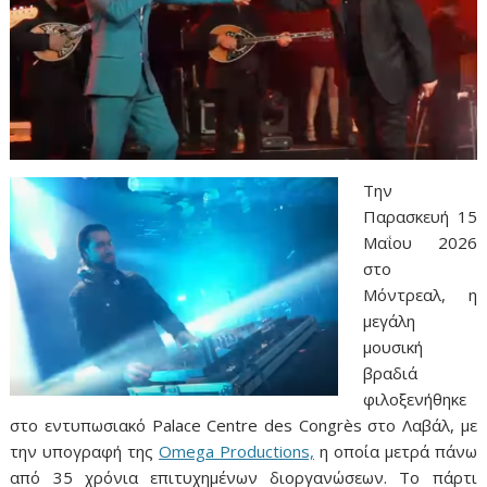
Την
Παρασκευή 15
Μαΐου 2026
στο
Μόντρεαλ, η
μεγάλη
μουσική
βραδιά
φιλοξενήθηκε
στο εντυπωσιακό Palace Centre des Congrès στο Λαβάλ, με
την υπογραφή της
Omega Productions,
η οποία μετρά πάνω
από 35 χρόνια επιτυχημένων διοργανώσεων. Το πάρτι