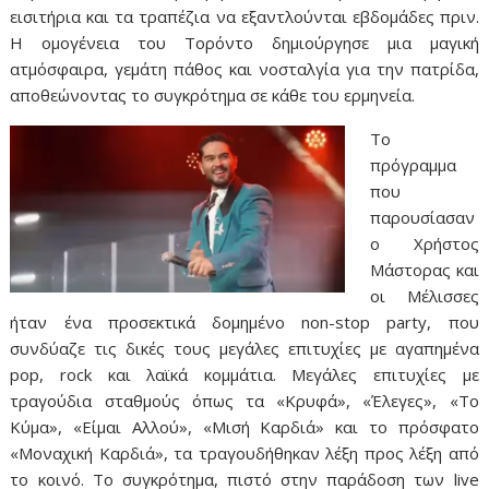
εισιτήρια και τα τραπέζια να εξαντλούνται εβδομάδες πριν.
Η ομογένεια του Τορόντο δημιούργησε μια μαγική
ατμόσφαιρα, γεμάτη πάθος και νοσταλγία για την πατρίδα,
αποθεώνοντας το συγκρότημα σε κάθε του ερμηνεία.
Το
πρόγραμμα
που
παρουσίασαν
ο Χρήστος
Μάστορας και
οι Μέλισσες
ήταν ένα προσεκτικά δομημένο non-stop party, που
συνδύαζε τις δικές τους μεγάλες επιτυχίες με αγαπημένα
pop, rock και λαϊκά κομμάτια. Μεγάλες επιτυχίες με
τραγούδια σταθμούς όπως τα «Κρυφά», «Έλεγες», «Το
Κύμα», «Είμαι Αλλού», «Μισή Καρδιά» και το πρόσφατο
«Μοναχική Καρδιά», τα τραγουδήθηκαν λέξη προς λέξη από
το κοινό. Το συγκρότημα, πιστό στην παράδοση των live