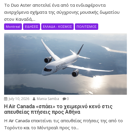
Το Duo Aster αποτελεί ένα από τα ενδιαφέροντα
ανερχόμενα σχήματα της σύγχρονης μουσικής δωματίου
στον Καναδά,...
Montreal
ΕΙΔΗΣΕΙΣ
ΕΛΛΑΔΑ - ΚΟΣΜΟΣ
ΠΟΛΙΤΙΣΜΟΣ
July 10, 2026
Mania Samba
0
Η Air Canada «σπάει» το χειμερινό κενό στις
απευθείας πτήσεις προς Αθήνα
Η Air Canada επεκτείνει τις απευθείας πτήσεις της από το
Τορόντο και το Μόντρεαλ προς το...