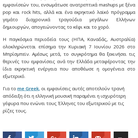
εμφανίσεών του, ενσωμάτωσε ανατρεπτικά mashups με ξένα
pop και rock hits, αλλά και ένα εκρηκτικό λαϊκό πρόγραμμα
γεμάτο διαχρονικά τραγούδια μεγάλων Ελλήνων
δημιουργών, απογειώνοντας το κέφι και το χορό.
Η παγκόσμια περιοδεία τους (ΗΠΑ, Καναδάς, Αυστραλία)
ολοκληρώνεται επίσημα την
Κυριακή 7 Ιουνίου 2026 στο
Μπρίσμπεϊν
. Αμέσως μετά, το συγκρότημα θα ξεκινήσει τις
θερινές του εμφανίσεις ανά την Ελλάδα μεταφέροντας την
ίδια εκρηκτική ενέργεια που αποθέωσε η ομογένεια στο
εξωτερικό.
Για το
me Greek
,
οι εμφανίσεις αυτές αποτελούν τρανή
απόδειξη ότι η ελληνική μουσική παραμένει η ισχυρότερη
γέφυρα που ενώνει τους Έλληνες του εξωτερικού με τις
ρίζες τους.