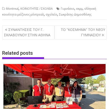
,
,
,
Montreal
ΚΟΙΝΟΤΗΤΕΣ / ΣΧΟΛΕΙΑ
Γυμνάσιο
εκμμ
ελληνική
,
,
κοινότητα μείζονος μόντρεαλ
σχολείο
Σωκράτης-Δημοσθένης
Post
ΣΥΝΑΝΤΗΣΕΙΣ ΤΟΥ Γ.
ΤΟ “ΚΟΣΜΗΜΑ” ΤΟΥ ΝΕΟΥ
navigation
ΣΚΛΑΒΟΥΝΟΥ ΣΤΗΝ ΑΘΗΝΑ
ΓΥΜΝΑΣΙΟΥ
Related posts