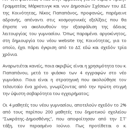
Γραμματέας Μάρκετινγκ και νυν Δημοσιών Σχέσεων του ΔΣ
της Κοινότητας, Νίκος Παπαπάνος, προφανώς, παρέμεινε
αδρανής, απέναντι στις κοσμογονικές εξελίξεις που θα
έπρεπε να ακολουθούν την εξασφάλιση της άδειας
λειτουργίας του γυμνασίου. Όπως παραμένει αργοκίνητος,
στη δημιουργία του νέου website της Κοινότητας, για το
οποίο, έχει πάρει έγκριση από το ΔΣ εδώ και σχεδόν τρία
χρόνια.
Αναρωτιέται κανείς, ποια ακριβώς είναι η χρησιμότητα του κ.
Παπαπάνου, μετά το φιάσκο των 4 εγγραφών στο νέο
γυμνάσιο. Ποια είναι η στρατηγική που ακολούθησε τον
τελευταίο ένα χρόνο, γνωρίζοντας από την πρώτη στιγμή
την ύψιστη σοβαρότητα του εγχειρήματος;
Οι 4 μαθητές του νέου γυμνασίου, αποτελούν σχεδόν το 2%
από τους περίπου 200 μαθητές του δημοτικού σχολείου
“Σωκράτης-Δημοσθένης”, που αποφοίτησαν από την ΣΤ’
τάξη, τον περασμένο Ιούνιο. Πως προτίθεται ο κ.