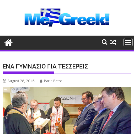
Skip
to
content
ΕΝΑ ΓΥΜΝΑΣΙΟ ΓΙΑ ΤΕΣΣΕΡΕΙΣ
August 28, 2016
Paris Petrou