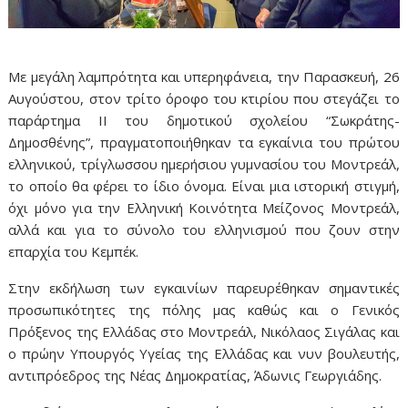
Με μεγάλη λαμπρότητα και υπερηφάνεια, την Παρασκευή, 26
Αυγούστου, στον τρίτο όροφο του κτιρίου που στεγάζει το
παράρτημα ΙΙ του δημοτικού σχολείου “Σωκράτης-
Δημοσθένης”, πραγματοποιήθηκαν τα εγκαίνια του πρώτου
ελληνικού, τρίγλωσσου ημερήσιου γυμνασίου του Μοντρεάλ,
το οποίο θα φέρει το ίδιο όνομα. Είναι μια ιστορική στιγμή,
όχι μόνο για την Ελληνική Κοινότητα Μείζονος Μοντρεάλ,
αλλά και για το σύνολο του ελληνισμού που ζουν στην
επαρχία του Κεμπέκ.
Στην εκδήλωση των εγκαινίων παρευρέθηκαν σημαντικές
προσωπικότητες της πόλης μας καθώς και ο Γενικός
Πρόξενος της Ελλάδας στο Μοντρεάλ, Νικόλαος Σιγάλας και
ο πρώην Υπουργός Υγείας της Ελλάδας και νυν βουλευτής,
αντιπρόεδρος της Νέας Δημοκρατίας, Άδωνις Γεωργιάδης.