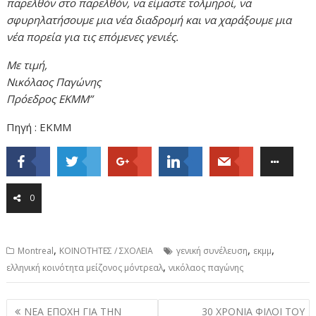
παρελθόν στο παρελθόν, να είμαστε τολμηροί, να
σφυρηλατήσουμε μια νέα διαδρομή και να χαράξουμε μια
νέα πορεία για τις επόμενες γενιές.
Με τιμή,
Νικόλαος Παγώνης
Πρόεδρος ΕΚΜΜ”
Πηγή : ΕΚΜΜ
0
,
,
,
Montreal
ΚΟΙΝΟΤΗΤΕΣ / ΣΧΟΛΕΙΑ
γενική συνέλευση
εκμμ
,
ελληνική κοινότητα μείζονος μόντρεαλ
νικόλαος παγώνης
Post
ΝΕΑ ΕΠΟΧΗ ΓΙΑ ΤΗΝ
30 ΧΡΟΝΙΑ ΦΙΛΟΙ ΤΟΥ