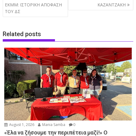
navigation
ΕΚΜΜ: ΙΣΤΟΡΙΚΗ ΑΠΟΦΑΣΗ
ΚΑΖΑΝΤΖΑΚΗ
ΤΟΥ ΔΣ
Related posts
August 1, 2026
Mania Samba
0
«Έλα να ζήσουμε την περιπέτεια μαζί!» Ο