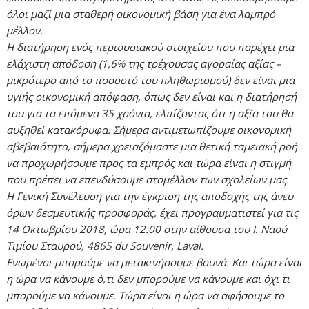
όλοι μαζί μια σταθερή οικονομική βάση για ένα λαμπρό
μέλλον.
Η διατήρηση ενός περιουσιακού στοιχείου που παρέχει μια
ελάχιστη απόδοση (1,6% της τρέχουσας αγοραίας αξίας –
μικρότερο από το ποσοστό του πληθωρισμού) δεν είναι μια
υγιής οικονομική απόφαση, όπως δεν είναι και η διατήρησή
του για τα επόμενα 35 χρόνια, ελπίζοντας ότι η αξία του θα
αυξηθεί κατακόρυφα. Σήμερα αντιμετωπίζουμε οικονομική
αβεβαιότητα, σήμερα χρειαζόμαστε μια θετική ταμειακή ροή
να προχωρήσουμε προς τα εμπρός και τώρα είναι η στιγμή
που πρέπει να επενδύσουμε στομέλλον των σχολείων μας.
Η Γενική Συνέλευση για την έγκριση της αποδοχής της άνευ
όρων δεσμευτικής προσφοράς, έχει προγραμματιστεί για τις
14 Οκτωβρίου 2018, ώρα 12:00 στην αίθουσα του Ι. Ναού
Τιμίου Σταυρού, 4865 du Souvenir, Laval.
Ενωμένοι μπορούμε να μετακινήσουμε βουνά. Και τώρα είναι
η ώρα να κάνουμε ό,τι δεν μπορούμε να κάνουμε και όχι τι
μπορούμε να κάνουμε. Τώρα είναι η ώρα να αφήσουμε το