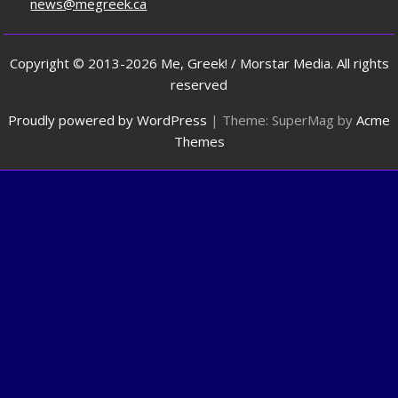
news@megreek.ca
Copyright © 2013-2026 Me, Greek! / Morstar Media. All rights
reserved
Proudly powered by WordPress
|
Theme: SuperMag by
Acme
Themes