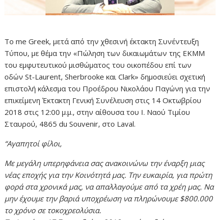
Το me Greek, μετά από την χθεσινή έκτακτη Συνέντευξη
Τύπου, με θέμα την «Πώληση των δικαιωμάτων της ΕΚΜΜ
του εμφυτευτικού μισθώματος του οικοπέδου επί των
οδών St-Laurent, Sherbrooke και Clark» δημοσιεύει σχετική
επιστολή κάλεσμα του Προέδρου Νικολάου Παγώνη για την
επικείμενη Έκτακτη Γενική Συνέλευση στις 14 Οκτωβρίου
2018 στις 12:00 μ.μ., στην αίθουσα του Ι. Ναού Τιμίου
Σταυρού, 4865 du Souvenir, στο Laval.
“Αγαπητοί φίλοι,
Με μεγάλη υπερηφάνεια σας ανακοινώνω την έναρξη μιας
νέας εποχής για την Κοινότητά μας. Την ευκαιρία, για πρώτη
φορά στα χρονικά μας, να απαλλαγούμε από τα χρέη μας. Να
μην έχουμε την βαριά υποχρέωση να πληρώνουμε $800.000
το χρόνο σε τοκοχρεολύσια.