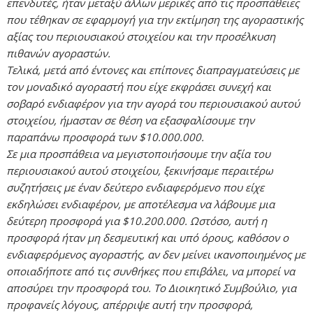
επενδυτές, ήταν μεταξύ άλλων μερικές από τις προσπάθειες
που τέθηκαν σε εφαρμογή για την εκτίμηση της αγοραστικής
αξίας του περιουσιακού στοιχείου και την προσέλκυση
πιθανών αγοραστών.
Τελικά, μετά από έντονες και επίπονες διαπραγματεύσεις με
τον μοναδικό αγοραστή που είχε εκφράσει συνεχή και
σοβαρό ενδιαφέρον για την αγορά του περιουσιακού αυτού
στοιχείου, ήμασταν σε θέση να εξασφαλίσουμε την
παραπάνω προσφορά των $10.000.000.
Σε μια προσπάθεια να μεγιστοποιήσουμε την αξία του
περιουσιακού αυτού στοιχείου, ξεκινήσαμε περαιτέρω
συζητήσεις με έναν δεύτερο ενδιαφερόμενο που είχε
εκδηλώσει ενδιαφέρον, με αποτέλεσμα να λάβουμε μια
δεύτερη προσφορά για $10.200.000. Ωστόσο, αυτή η
προσφορά ήταν μη δεσμευτική και υπό όρους, καθόσον ο
ενδιαφερόμενος αγοραστής, αν δεν μείνει ικανοποιημένος με
οποιαδήποτε από τις συνθήκες που επιβάλει, να μπορεί να
αποσύρει την προσφορά του. Το Διοικητικό Συμβούλιο, για
προφανείς λόγους, απέρριψε αυτή την προσφορά,