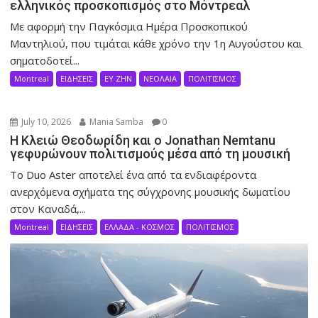
ελληνικός προσκοπισμός στο Μόντρεαλ
Με αφορμή την Παγκόσμια Ημέρα Προσκοπικού
Μαντηλιού, που τιμάται κάθε χρόνο την 1η Αυγούστου και
σηματοδοτεί...
Montreal
ΕΙΔΗΣΕΙΣ
ΕΥ ΖΗΝ
ΝΕΟΛΑΙΑ
ΠΟΛΙΤΙΣΜΟΣ
July 10, 2026
Mania Samba
0
Η Κλειώ Θεοδωρίδη και ο Jonathan Nemtanu
γεφυρώνουν πολιτισμούς μέσα από τη μουσική
Το Duo Aster αποτελεί ένα από τα ενδιαφέροντα
ανερχόμενα σχήματα της σύγχρονης μουσικής δωματίου
στον Καναδά,...
Montreal
ΕΙΔΗΣΕΙΣ
ΕΛΛΑΔΑ - ΚΟΣΜΟΣ
ΠΟΛΙΤΙΣΜΟΣ