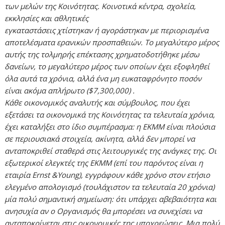
των μελών της Κοινότητας. Κοινοτικά κέντρα, σχολεία,
εκκλησίες και αθλητικές
εγκαταστάσεις χτίστηκαν ή αγοράστηκαν με περιορισμένα
αποτελέσματα ερανικών προσπαθειών. Το μεγαλύτερο μέρος
αυτής της τολμηρής επέκτασης χρηματοδοτήθηκε μέσω
δανείων, το μεγαλύτερο μέρος των οποίων έχει εξοφληθεί
όλα αυτά τα χρόνια, αλλά ένα μη ευκαταφρόνητο ποσόν
είναι ακόμα απλήρωτο ($7,300,000) .
Κάθε οικονομικός αναλυτής και σύμβουλος, που έχει
εξετάσει τα οικονομικά της Κοινότητας τα τελευταία χρόνια,
έχει καταλήξει στο ίδιο συμπέρασμα: η ΕΚΜΜ είναι πλούσια
σε περιουσιακά στοιχεία, ακίνητα, αλλά δεν μπορεί να
ανταποκριθεί σταθερά στις λειτουργικές της ανάγκες της. Οι
εξωτερικοί ελεγκτές της ΕΚΜΜ (επί του παρόντος είναι η
εταιρία Ernst &Young), εγγράφουν κάθε χρόνο στον ετήσιο
ελεγμένο απολογισμό (τουλάχιστον τα τελευταία 20 χρόνια)
μία πολύ σημαντική σημείωση: ότι υπάρχει αβεβαιότητα και
ανησυχία αν ο Οργανισμός θα μπορέσει να συνεχίσει να
ανταποκρίνεται στις οικονομικές της υποχρεώσεις. Μια πολύ