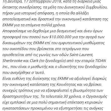
Τη Δευτέρα, 17 Σεπτεμβρίου 2018, κατά τη διάρκεια μιας
έκτακτης συνεδρίασης, τα μέλη του Διοικητικού Συμβουλίου,
πήραν μια ιστορική απόφαση, η οποία θα αλλάξει
αποτελεσματικά και δραστικά την οικονομική κατάσταση της
ΕΚΜΜ για τα επόμενα πολλά χρόνια.
Αποφασίσαμε να δεχθούμε μια δεσμευτική και άνευ όρων
προσφορά του ποσού των $10.000.000 για την αγορά των
δικαιωμάτων της ΕΚΜΜ επί του εμφυτευτικού μισθώματος
του οικοπέδου που βρίσκεται στο τετράγωνο που
οριοθετείται από τις γωνίες των οδών Saint-Laurent,
Sherbrooke και Clark (το ξενοδοχείο) από την εταιρία TIDAN
Inc., που είναι ο μισθωτής και ο ιδιοκτήτης του ξενοδοχείου
που ανεγέρθηκε σ ‘αυτό.
Είναι ευθύνη της διοίκησης της ΕΚΜΜ να αξιολογεί διαρκώς
την οικονομική κατάσταση της Κοινότητας και να βρίσκει
συνεχώς τρόπους για να εξασφαλιστεί η βιωσιμότητα των
δραστηριοτήτων της. Τα τελευταία 30 χρόνια, ο Οργανισμός
είχε εμπλακεί σε μια πολύ σημαντική επέκταση κτιριακών
εγκαταστάσεων προκειμένου να εξυπηρετήσει τις ανάγκες