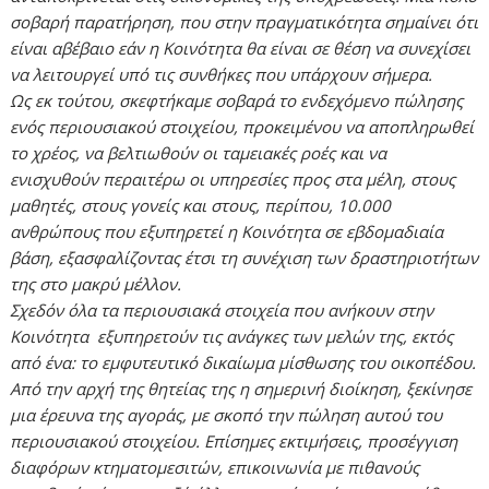
σοβαρή παρατήρηση, που στην πραγματικότητα σημαίνει ότι
είναι αβέβαιο εάν η Κοινότητα θα είναι σε θέση να συνεχίσει
να λειτουργεί υπό τις συνθήκες που υπάρχουν σήμερα.
Ως εκ τούτου, σκεφτήκαμε σοβαρά το ενδεχόμενο πώλησης
ενός περιουσιακού στοιχείου, προκειμένου να αποπληρωθεί
το χρέος, να βελτιωθούν οι ταμειακές ροές και να
ενισχυθούν περαιτέρω οι υπηρεσίες προς στα μέλη, στους
μαθητές, στους γονείς και στους, περίπου, 10.000
ανθρώπους που εξυπηρετεί η Κοινότητα σε εβδομαδιαία
βάση, εξασφαλίζοντας έτσι τη συνέχιση των δραστηριοτήτων
της στο μακρύ μέλλον.
Σχεδόν όλα τα περιουσιακά στοιχεία που ανήκουν στην
Κοινότητα εξυπηρετούν τις ανάγκες των μελών της, εκτός
από ένα: το εμφυτευτικό δικαίωμα μίσθωσης του οικοπέδου.
Από την αρχή της θητείας της η σημερινή διοίκηση, ξεκίνησε
μια έρευνα της αγοράς, με σκοπό την πώληση αυτού του
περιουσιακού στοιχείου. Επίσημες εκτιμήσεις, προσέγγιση
διαφόρων κτηματομεσιτών, επικοινωνία με πιθανούς