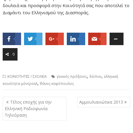
δουλειά και προσφορά στην Κοινότητά σας που αποτελεί το
Διαμάντι του Ελληνισμού της Διασποράς.
0
,
,
ΚΟΙΝΟΤΗΤΕΣ / ΣΧΟΛΕΙΑ
γενικός πρόξενος
δείπνο
ελληνική
,
κοινότητα μόντρεαλ
θάνος καφόπουλος
Post
Τέλος εποχής για την
Αμμουλιανιώτικα 2013
navigation
Ελληνική Ραδιοφωνία
Τηλεόραση