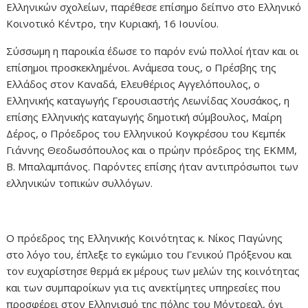
Ελληνικών σχολείων, παρέθεσε επίσημο δείπνο στο Ελληνικό
Κοινοτικό Κέντρο, την Κυριακή, 16 Ιουνίου.
Σύσσωμη η παροικία έδωσε το παρόν ενώ πολλοί ήταν και οι
επίσημοι προσκεκλημένοι. Ανάμεσα τους, ο Πρέσβης της
Ελλάδος στον Καναδά, Ελευθέριος Αγγελόπουλος, ο
Ελληνικής καταγωγής Γερουσιαστής Λεωνίδας Χουσάκος, η
επίσης Ελληνικής καταγωγής δημοτική σύμβουλος, Μαίρη
Δέρος, ο Πρόεδρος του Ελληνικού Κογκρέσου του Κεμπέκ
Γιάννης Θεοδωσόπουλος και ο πρώην πρόεδρος της ΕΚΜΜ,
Β. Μπαλαμπάνος. Παρόντες επίσης ήταν αντιπρόσωποι των
ελληνικών τοπικών συλλόγων.
Ο πρόεδρος της Ελληνικής Κοινότητας κ. Νίκος Παγώνης
στο λόγο του, έπλεξε το εγκώμιο του Γενικού Πρόξενου και
τον ευχαρίστησε θερμά εκ μέρους των μελών της κοινότητας
και των συμπαροίκων για τις ανεκτίμητες υπηρεσίες που
προσφέρει στον Ελληνισμό της πόλης του Μόντρεαλ, όχι