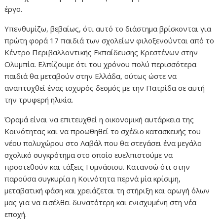
έργο.
Υπενθυμίζω, βεβαίως, ότι αυτό το διάστημα βρίσκονται για
πρώτη φορά 17 παιδιά των σχολείων φιλοξενούνται από το
Κέντρο Περιβαλλοντικής Εκπαίδευσης Κρεστένων στην
Ολυμπία. Ελπίζουμε ότι του χρόνου πολύ περισσότερα
παιδιά θα μεταβούν στην Ελλάδα, ούτως ώστε να
αναπτυχθεί ένας ισχυρός δεσμός με την Πατρίδα σε αυτή
την τρυφερή ηλικία.
Όραμά είναι να επιτευχθεί η οικονομική αυτάρκεια της
Κοινότητας και να προωθηθεί το σχέδιο κατασκευής του
νέου πολυχώρου στο Λαβάλ που θα στεγάσει ένα μεγάλο
σχολικό συγκρότημα στο οποίο ευελπιστούμε να
προστεθούν και τάξεις Γυμνάσιου. Κατανοώ ότι στην
παρούσα συγκυρία η Κοινότητα περνά μία κρίσιμη,
μεταβατική φάση και χρειάζεται τη στήριξη και αρωγή όλων
μας για να εισέλθει δυνατότερη και ενισχυμένη στη νέα
εποχή.