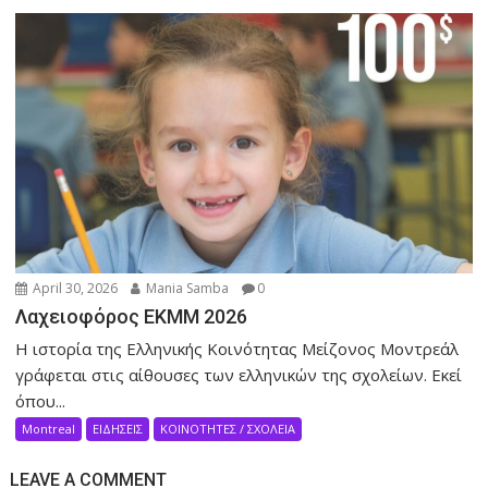
April 30, 2026
Mania Samba
0
Λαχειοφόρος ΕΚΜΜ 2026
Η ιστορία της Ελληνικής Κοινότητας Μείζονος Μοντρεάλ
γράφεται στις αίθουσες των ελληνικών της σχολείων. Eκεί
όπου...
Montreal
ΕΙΔΗΣΕΙΣ
ΚΟΙΝΟΤΗΤΕΣ / ΣΧΟΛΕΙΑ
LEAVE A COMMENT