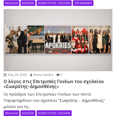
Montreal
ΕΙΔΗΣΕΙΣ
ΚΟΙΝΟΤΗΤΕΣ / ΣΧΟΛΕΙΑ
ΟΡΓΑΝΙΣΜΟΙ
May 29, 2026
Mania Samba
0
Ο λόγος στις Επιτροπές Γονέων του σχολείου
«Σωκράτης-Δημοσθένης»
Οι πρόεδροι των Επιτροπών Γονέων των πέντε
Παραρτημάτων του σχολείου “Σωκράτης – Δημοσθένης”
μιλούν για τη...
Montreal
ΕΙΔΗΣΕΙΣ
ΚΟΙΝΟΤΗΤΕΣ / ΣΧΟΛΕΙΑ