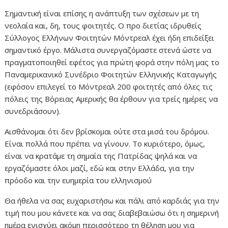
Σημαντική είναι επίσης η ανάπτυξη των σχέσεων με τη
νεολαία και, δη, τους φοιτητές. Ο προ διετίας ιδρυθείς
Σύλλογος Ελλήνων Φοιτητών Μόντρεαλ έχει ήδη επιδείξει
σημαντικό έργο. Μάλιστα συνεργαζόμαστε στενά ώστε να
πραγματοποιηθεί εφέτος για πρώτη φορά στην πόλη μας το
Παναμερικανικό Συνέδριο Φοιτητών Ελληνικής Καταγωγής
(εφόσον επιλεγεί το Μόντρεαλ 200 φοιτητές από όλες τις
πόλεις της Βόρειας Αμερικής θα έρθουν για τρείς ημέρες να
συνεδριάσουν).
Αισθάνομαι ότι δεν βρίσκομαι ούτε στα μισά του δρόμου.
Είναι πολλά που πρέπει να γίνουν. Το κυριότερο, όμως,
είναι να κρατάμε τη σημαία της Πατρίδας ψηλά και να
εργαζόμαστε όλοι μαζί, εδώ και στην Ελλάδα, για την
πρόοδο και την ευημερία του ελληνισμού
Θα ήθελα να σας ευχαριστήσω και πάλι από καρδιάς για την
τιμή που μου κάνετε και να σας διαβεβαιώσω ότι η σημερινή
ημέρα ενισχύει ακόμη περισσότερο τη θέληση μου για