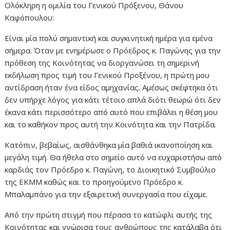
Ολόκληρη η ομιλία του Γενικού Πρόξενου, Θάνου
Καφόπουλου:
Είναι μία πολύ σημαντική και συγκινητική ημέρα για εμένα
σήμερα. Όταν με ενημέρωσε ο Πρόεδρος κ. Παγώνης για την
πρόθεση της Κοινότητας να διοργανώσει τη σημερινή
εκδήλωση προς τιμή του Γενικού Προξένου, η πρώτη μου
αντίδραση ήταν ένα είδος αμηχανίας. Αμέσως σκέφτηκα ότι
δεν υπήρχε λόγος για κάτι τέτοιο απλά διότι θεωρώ ότι δεν
έκανα κάτι περισσότερο από αυτό που επιβάλει η θέση μου
και το καθήκον προς αυτή την Κοινότητα και την Πατρίδα.
Κατόπιν, βεβαίως, αισθάνθηκα μία βαθιά ικανοποίηση και
μεγάλη τιμή. Θα ήθελα στο σημείο αυτό να ευχαριστήσω από
καρδιάς τον Πρόεδρο κ. Παγώνη, το Διοικητικό Συμβούλιο
της ΕΚΜΜ καθώς και το προηγούμενο Πρόεδρο κ.
Μπαλαμπάνο για την εξαιρετική συνεργασία που είχαμε.
Από την πρώτη στιγμή που πέρασα το κατώφλι αυτής της
Κοινότητας και γνώρισα τους ανθρώπους της κατάλαβα ότι