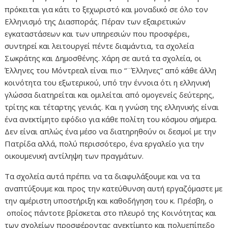
πρόκειται για κάτι το ξεχωριστό και μοναδικό σε όλο τον
Ελληνισμό της Διασποράς. Πέραν των εξαιρετικών
εγκαταστάσεων και των υπηρεσιών που προσφέρει,
συντηρεί και λειτουργεί πέντε διαμάντια, τα σχολεία
Σωκράτης και Δημοσθένης. Χάρη σε αυτά τα σχολεία, οι
Έλληνες του Μόντρεαλ είναι πιο “¨Έλληνες” από κάθε άλλη
κοινότητα του εξωτερικού, υπό την έννοια ότι η ελληνική
γλώσσα διατηρείται και ομιλείται από ομογενείς δεύτερης,
τρίτης και τέταρτης γενιάς. Και η γνώση της ελληνικής είναι
ένα ανεκτίμητο εφόδιο για κάθε πολίτη του κόσμου σήμερα.
Δεν είναι απλώς ένα μέσο να διατηρηθούν οι δεσμοί με την
Πατρίδα αλλά, πολύ περισσότερο, ένα εργαλείο για την
οικουμενική αντίληψη των πραγμάτων.
Τα σχολεία αυτά πρέπει να τα διαφυλάξουμε και να τα
αναπτύξουμε και προς την κατεύθυνση αυτή εργαζόμαστε με
την αμέριστη υποστήριξη και καθοδήγηση του κ. Πρέσβη, ο
οποίος πάντοτε βρίσκεται στο πλευρό της Κοινότητας και
των σχολείων προσφέροντας ανεκτίμητο και πολυεπίπεδο