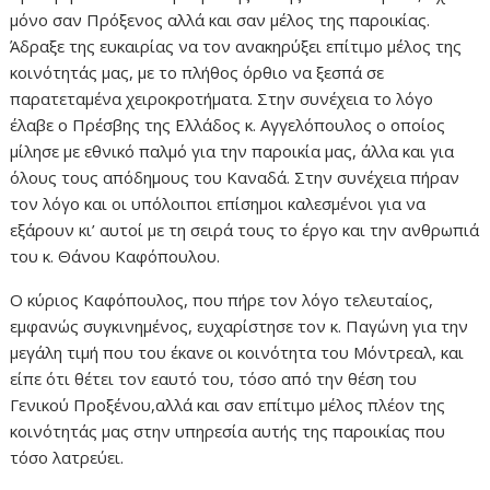
μόνο σαν Πρόξενος αλλά και σαν μέλος της παροικίας.
Άδραξε της ευκαιρίας να τον ανακηρύξει επίτιμο μέλος της
κοινότητάς μας, με το πλήθος όρθιο να ξεσπά σε
παρατεταμένα χειροκροτήματα. Στην συνέχεια το λόγο
έλαβε ο Πρέσβης της Ελλάδος κ. Αγγελόπουλος ο οποίος
μίλησε με εθνικό παλμό για την παροικία μας, άλλα και για
όλους τους απόδημους του Καναδά. Στην συνέχεια πήραν
τον λόγο και οι υπόλοιποι επίσημοι καλεσμένοι για να
εξάρουν κι’ αυτοί με τη σειρά τους το έργο και την ανθρωπιά
του κ. Θάνου Καφόπουλου.
Ο κύριος Καφόπουλος, που πήρε τον λόγο τελευταίος,
εμφανώς συγκινημένος, ευχαρίστησε τον κ. Παγώνη για την
μεγάλη τιμή που του έκανε οι κοινότητα του Μόντρεαλ, και
είπε ότι θέτει τον εαυτό του, τόσο από την θέση του
Γενικού Προξένου,αλλά και σαν επίτιμο μέλος πλέον της
κοινότητάς μας στην υπηρεσία αυτής της παροικίας που
τόσο λατρεύει.