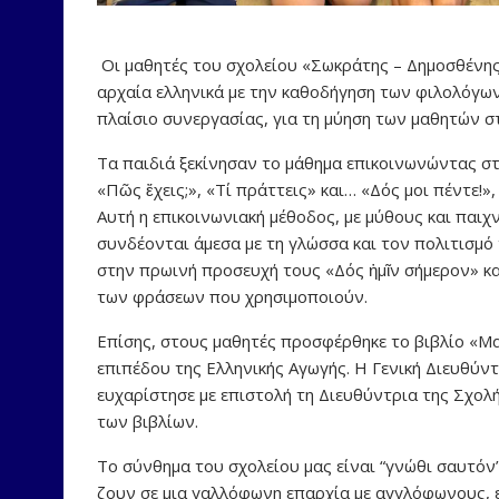
Οι μαθητές του σχολείου «Σωκράτης – Δημοσθένης
αρχαία ελληνικά με την καθοδήγηση των φιλολόγων
πλαίσιο συνεργασίας, για τη μύηση των μαθητών στ
Τα παιδιά ξεκίνησαν το μάθημα επικοινωνώντας στ
«Πῶς ἔχεις;», «Τί πράττεις» και… «Δός μοι πέντε!
Αυτή η επικοινωνιακή μέθοδος, με μύθους και παιχ
συνδέονται άμεσα με τη γλώσσα και τον πολιτισμό
στην πρωινή προσευχή τους «Δός ἡμῖν σήμερον» κα
των φράσεων που χρησιμοποιούν.
Επίσης, στους μαθητές προσφέρθηκε το βιβλίο «Μ
επιπέδου της Ελληνικής Αγωγής. Η Γενική Διευθύν
ευχαρίστησε με επιστολή τη Διευθύντρια της Σχο
των βιβλίων.
Το σύνθημα του σχολείου μας είναι “γνώθι σαυτόν”
ζουν σε μια γαλλόφωνη επαρχία με αγγλόφωνους,