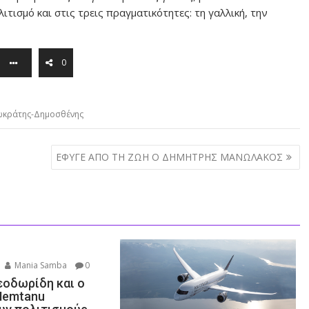
τισμό και στις τρεις πραγματικότητες: τη γαλλική, την
0
ωκράτης-Δημοσθένης
ΕΦΥΓΕ ΑΠΟ ΤΗ ΖΩΗ Ο ΔΗΜΗΤΡΗΣ ΜΑΝΩΛΑΚΟΣ
Mania Samba
0
εοδωρίδη και ο
Nemtanu