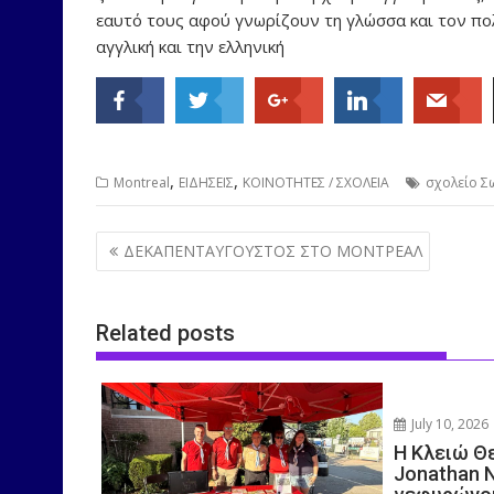
εαυτό τους αφού γνωρίζουν τη γλώσσα και τον πολι
αγγλική και την ελληνική
,
,
Montreal
ΕΙΔΗΣΕΙΣ
ΚΟΙΝΟΤΗΤΕΣ / ΣΧΟΛΕΙΑ
σχολείο Σ
Post
ΔΕΚΑΠΕΝΤΑΥΓΟΥΣΤΟΣ ΣΤΟ ΜΟΝΤΡΕΑΛ
navigation
Related posts
July 10, 2026
Η Κλειώ Θ
Jonathan 