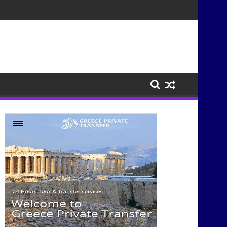
τισμούς μέσα από τη μουσική