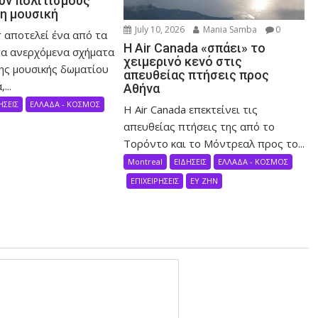
ν πολιτισμούς
τη μουσική
July 10, 2026
Mania Samba
0
 αποτελεί ένα από τα
Η Air Canada «σπάει» το
α ανερχόμενα σχήματα
χειμερινό κενό στις
ης μουσικής δωματίου
απευθείας πτήσεις προς
...
Αθήνα
ΗΣΕΙΣ
ΕΛΛΑΔΑ - ΚΟΣΜΟΣ
Η Air Canada επεκτείνει τις
απευθείας πτήσεις της από το
Τορόντο και το Μόντρεαλ προς το...
Montreal
ΕΙΔΗΣΕΙΣ
ΕΛΛΑΔΑ - ΚΟΣΜΟΣ
ΕΠΙΧΕΙΡΗΣΕΙΣ
ΕΥ ΖΗΝ