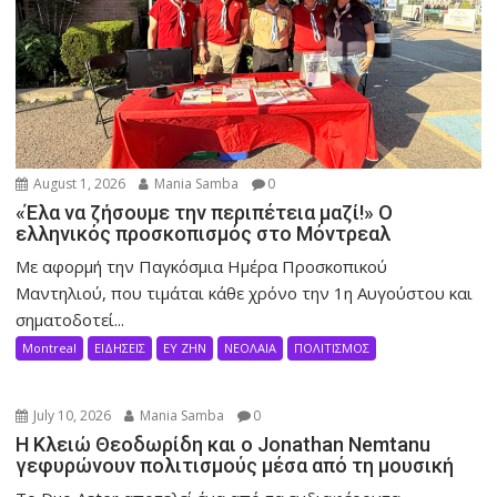
August 1, 2026
Mania Samba
0
«Έλα να ζήσουμε την περιπέτεια μαζί!» Ο
ελληνικός προσκοπισμός στο Μόντρεαλ
Με αφορμή την Παγκόσμια Ημέρα Προσκοπικού
Μαντηλιού, που τιμάται κάθε χρόνο την 1η Αυγούστου και
σηματοδοτεί...
Montreal
ΕΙΔΗΣΕΙΣ
ΕΥ ΖΗΝ
ΝΕΟΛΑΙΑ
ΠΟΛΙΤΙΣΜΟΣ
July 10, 2026
Mania Samba
0
Η Κλειώ Θεοδωρίδη και ο Jonathan Nemtanu
γεφυρώνουν πολιτισμούς μέσα από τη μουσική