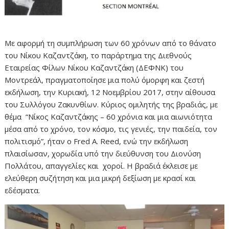
Με αφορμή τη συμπλήρωση των 60 χρόνων από το θάνατο
του Νίκου Καζαντζάκη, το παράρτημα της Διεθνούς
Εταιρείας Φίλων Νίκου Καζαντζάκη (ΔΕΦΝΚ) του
Μοντρεάλ, πραγματοποίησε μια πολύ όμορφη και ζεστή
εκδήλωση, την Κυριακή, 12 Νοεμβρίου 2017, στην αίθουσα
του Συλλόγου Ζακυνθίων. Κύριος ομιλητής της βραδιάς, με
θέμα “Νίκος Καζαντζάκης – 60 χρόνια και μια αιωνιότητα
μέσα από το χρόνο, τον κόσμο, τις γενιές, την παιδεία, τον
πολιτισμό”, ήταν ο Fred A. Reed, ενώ την εκδήλωση
πλαισίωσαν, χορωδία υπό την διεύθυνση του Διονύση
Πολλάτου, απαγγελίες και χοροί. Η βραδιά έκλεισε με
ελεύθερη συζήτηση και μια μικρή δεξίωση με κρασί και
εδέσματα.