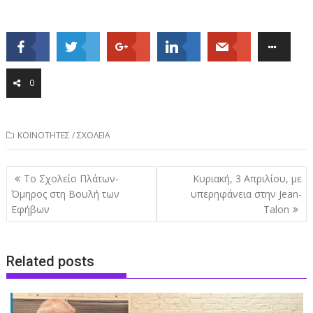
0
ΚΟΙΝΟΤΗΤΕΣ / ΣΧΟΛΕΙΑ
Post
Το Σχολείο Πλάτων-
Κυριακή, 3 Απριλίου, με
navigation
Όμηρος στη Βουλή των
υπερηφάνεια στην Jean-
Εφήβων
Talon
Related posts