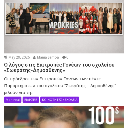
May 29, 2026
Mania Samba
0
Ο λόγος στις Επιτροπές Γονέων του σχολείου
«Σωκράτης-Δημοσθένης»
Οι πρόεδροι των Επιτροπών Γονέων των πέντε
Παραρτημάτων του σχολείου “Σωκράτης – Δημοσθένης”
μιλούν για τη...
Montreal
ΕΙΔΗΣΕΙΣ
ΚΟΙΝΟΤΗΤΕΣ / ΣΧΟΛΕΙΑ