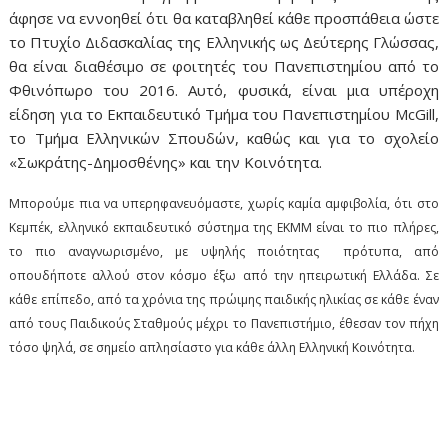
άφησε να εννοηθεί ότι θα καταβληθεί κάθε προσπάθεια ώστε
το Πτυχίο Διδασκαλίας της Ελληνικής ως Δεύτερης Γλώσσας,
θα είναι διαθέσιμο σε φοιτητές του Πανεπιστημίου από το
Φθινόπωρο του 2016. Αυτό, φυσικά, είναι μια υπέροχη
είδηση για το Εκπαιδευτικό Τμήμα του Πανεπιστημίου McGill,
το Τμήμα Ελληνικών Σπουδών, καθώς και για το σχολείο
«Σωκράτης-Δημοσθένης» και την Κοινότητα.
Μπορούμε πια να υπερηφανευόμαστε, χωρίς καμία αμφιβολία, ότι στο
Κεμπέκ, ελληνικό εκπαιδευτικό σύστημα της ΕΚΜΜ είναι το πιο πλήρες,
το πιο αναγνωρισμένο, με υψηλής ποιότητας πρότυπα, από
οπουδήποτε αλλού στον κόσμο έξω από την ηπειρωτική Ελλάδα. Σε
κάθε επίπεδο, από τα χρόνια της πρώιμης παιδικής ηλικίας σε κάθε έναν
από τους Παιδικούς Σταθμούς μέχρι το Πανεπιστήμιο, έθεσαν τον πήχη
τόσο ψηλά, σε σημείο απλησίαστο για κάθε άλλη Ελληνική Κοινότητα.