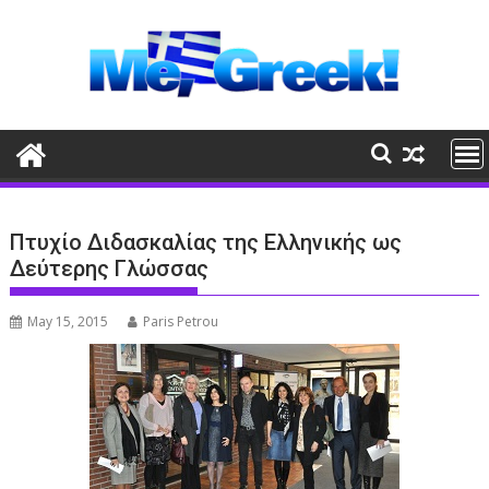
Skip
to
content
Πτυχίο Διδασκαλίας της Ελληνικής ως
Δεύτερης Γλώσσας
May 15, 2015
Paris Petrou