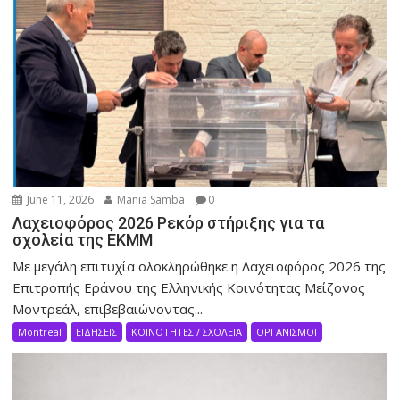
June 11, 2026
Mania Samba
0
Λαχειοφόρος 2026 Ρεκόρ στήριξης για τα
σχολεία της ΕΚΜΜ
Με μεγάλη επιτυχία ολοκληρώθηκε η Λαχειοφόρος 2026 της
Επιτροπής Εράνου της Ελληνικής Κοινότητας Μείζονος
Μοντρεάλ, επιβεβαιώνοντας...
Montreal
ΕΙΔΗΣΕΙΣ
ΚΟΙΝΟΤΗΤΕΣ / ΣΧΟΛΕΙΑ
ΟΡΓΑΝΙΣΜΟΙ