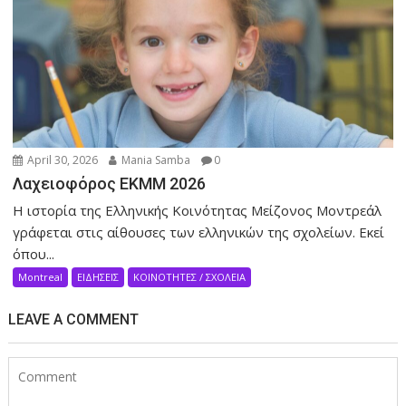
April 30, 2026
Mania Samba
0
Λαχειοφόρος ΕΚΜΜ 2026
Η ιστορία της Ελληνικής Κοινότητας Μείζονος Μοντρεάλ
γράφεται στις αίθουσες των ελληνικών της σχολείων. Eκεί
όπου...
Montreal
ΕΙΔΗΣΕΙΣ
ΚΟΙΝΟΤΗΤΕΣ / ΣΧΟΛΕΙΑ
LEAVE A COMMENT