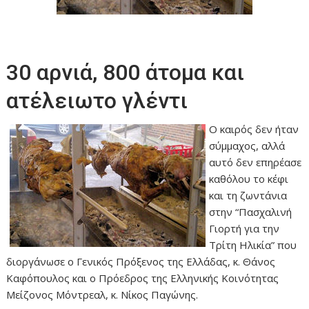
30 αρνιά, 800 άτομα και
ατέλειωτο γλέντι
Ο καιρός δεν ήταν
σύμμαχος, αλλά
αυτό δεν επηρέασε
καθόλου το κέφι
και τη ζωντάνια
στην “Πασχαλινή
Γιορτή για την
Τρίτη Ηλικία” που
διοργάνωσε ο Γενικός Πρόξενος της Ελλάδας, κ. Θάνος
Καφόπουλος και ο Πρόεδρος της Ελληνικής Κοινότητας
Μείζονος Μόντρεαλ, κ. Νίκος Παγώνης.