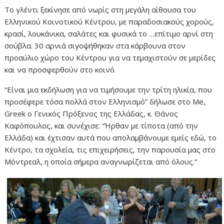
Το γλέντι ξεκίνησε από νωρίς στη μεγάλη αίθουσα του
Ελληνικού Κοινοτικού Κέντρου, με παραδοσιακούς χορούς,
κρασί, λουκάνικα, σαλάτες και φυσικά το …επίτιμο αρνί στη
σούβλα. 30 αρνιά σιγοψήθηκαν στα κάρβουνα στον
προαύλιο χώρο του Κέντρου για να τεμαχιστούν σε μερίδες
και να προσφερθούν στο κοινό.
“Είναι μια εκδήλωση για να τιμήσουμε την τρίτη ηλικία, που
προσέφερε τόσα πολλά στον Ελληνισμό” δήλωσε στο Me,
Greek ο Γενικός Πρόξενος της Ελλάδας, κ. Θάνος
Καφόπουλος, και συνέχισε: “Ήρθαν με τίποτα (από την
Ελλάδα) και έχτισαν αυτά που απολαμβάνουμε εμείς εδώ, το
Κέντρο, τα σχολεία, τις επιχειρήσεις, την παρουσία μας στο
Μόντρεαλ, η οποία σήμερα αναγνωρίζεται από όλους.”