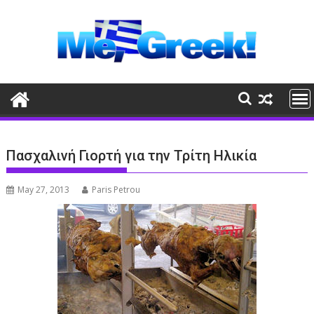
Skip
to
content
Πασχαλινή Γιορτή για την Τρίτη Ηλικία
May 27, 2013
Paris Petrou