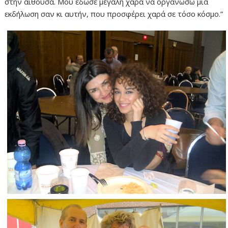
στην αίθουσα. Μου έδωσε μεγάλη χαρά να οργανώσω μια
εκδήλωση σαν κι αυτήν, που προσφέρει χαρά σε τόσο κόσμο.”