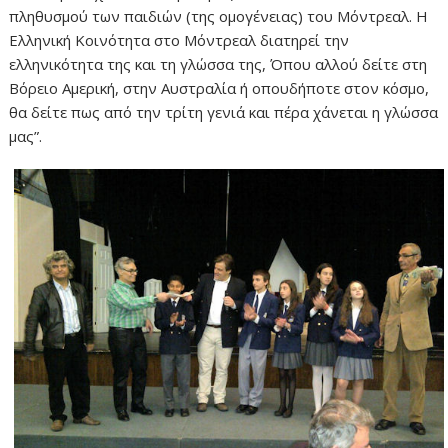
πληθυσμού των παιδιών (της ομογένειας) του Μόντρεαλ. Η
Ελληνική Κοινότητα στο Μόντρεαλ διατηρεί την
ελληνικότητα της και τη γλώσσα της, Όπου αλλού δείτε στη
Βόρειο Αμερική, στην Αυστραλία ή οπουδήποτε στον κόσμο,
θα δείτε πως από την τρίτη γενιά και πέρα χάνεται η γλώσσα
μας”.