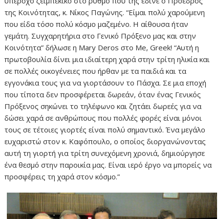
υπέροχο ζεϊμπέκικο στο ρυθμό που της έδινε ο Πρόεδρος
της Κοινότητας, κ. Νίκος Παγώνης. “Είμαι πολύ χαρούμενη
που είδα τόσο πολύ κόσμο μαζεμένο. Η αίθουσα ήταν
γεμάτη. Συγχαρητήρια στο Γενικό Πρόξενο μας και στην
Κοινότητα” δήλωσε η Mary Deros στο Me, Greek! “Αυτή η
πρωτοβουλία δίνει μια ιδιαίτερη χαρά στην τρίτη ηλικία και
σε πολλές οικογένειες που ήρθαν με τα παιδιά και τα
εγγονάκια τους για να γιορτάσουν το Πάσχα. Σε μια εποχή
που τίποτα δεν προσφέρεται δωρεάν, όταν ένας Γενικός
Πρόξενος σηκώνει το τηλέφωνο και ζητάει δωρεές για να
δώσει χαρά σε ανθρώπους που πολλές φορές είναι μόνοι
τους σε τέτοιες γιορτές είναι πολύ σημαντικό. Ένα μεγάλο
ευχαριστώ στον κ. Καφόπουλο, ο οποίος διοργανώνοντας
αυτή τη γιορτή για τρίτη συνεχόμενη χρονιά, δημιούργησε
ένα θεσμό στην παροικία μας. Είναι ιερό έργο να μπορείς να
προσφέρεις τη χαρά στον κόσμο.”