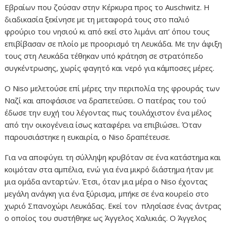
Εβραίων που ζούσαν στην Κέρκυρα προς το Auschwitz. Η
διαδικασία ξεκίνησε με τη μεταφορά τους στο παλιό
φρούριο του νησιού κι από εκεί στο λιμάνι απ’ όπου τους
επιβίβασαν σε πλοίο με προορισμό τη Λευκάδα. Με την άφιξη
τους στη Λευκάδα τέθηκαν υπό κράτηση σε στρατόπεδο
συγκέντρωσης, χωρίς φαγητό και νερό για κάμποσες μέρες.
Ο Niso μελετούσε επί μέρες την περιπολία της φρουράς των
Ναζί και αποφάσισε να δραπετεύσει. Ο πατέρας του τού
έδωσε την ευχή του λέγοντας πως τουλάχιστον ένα μέλος
από την οικογένεια ίσως καταφέρει να επιβιώσει. Όταν
παρουσιάστηκε η ευκαιρία, ο Niso δραπέτευσε.
Για να αποφύγει τη σύλληψη κρυβόταν σε ένα κατάστημα και
κοιμόταν στα αμπέλια, ενώ για ένα μικρό διάστημα ήταν με
μια ομάδα ανταρτών. Έτσι, όταν μια μέρα ο Niso έχοντας
μεγάλη ανάγκη για ένα ξύρισμα, μπήκε σε ένα κουρείο στο
χωριό Σπανοχώρι Λευκάδας. Εκεί τον πλησίασε ένας άντρας
ο οποίος του συστήθηκε ως Άγγελος Χαλικιάς. Ο Άγγελος