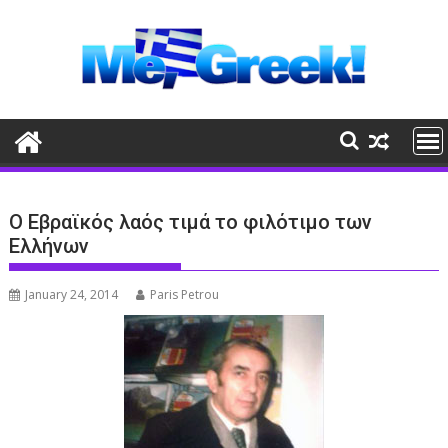
Skip
to
content
Ο Εβραϊκός λαός τιμά το φιλότιμο των
Ελλήνων
January 24, 2014
Paris Petrou