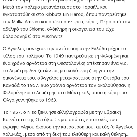
Μετά τον πόλεμο μετανάστευσε στο Ισραήλ, και
εγκαταστάθηκε στο Kibbutz Ein Harod, όπου παντρεύτηκε
την Malka Amram και απέκτησαν τρεις κόρες. Πέρα από τον
αδελφό του Shlomo, ολόκληρη η οικογένεια του είχε
δολοφονηθεί στο Auschwitz.
Ο Άγγελος συνέχισε την αντίσταση στην Ελλάδα μέχρι το
τέλος του πολέμου. Το 1949 παντρεύτηκε τη Φιλομένη και
ένα χρόνο αργότερα στη Θεσσαλονίκη απέκτησαν ένα γιο,
το Δημήτρη. Αναζητώντας μια καλύτερη ζωή για την
οικογένεια του, ο Άγγελος μετανάστευσε στην Οττάβα του
Καναδά το 1957. Δύο χρόνια αργότερα τον ακολούθησαν η
Φιλομένη και ο Δημήτρης στο Μόντρεαλ, όπου η κόρη του
Όλγα γεννήθηκε το 1963.
Το 1957, ο Niso ξεκίνησε αλληλογραφία με την Εβραϊκή
Κοινότητα της Οττάβα. Σε μια από τις επιστολές του
έγραφε: «Αφού άκουσε την κατάσταση μου, αυτός (ο Άγγελος
Χαλικιάς), μέσα από τη δική του ελεύθερη και καλή θέληση…