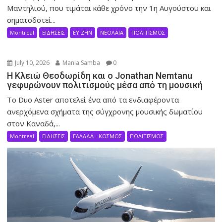
Μαντηλιού, που τιμάται κάθε χρόνο την 1η Αυγούστου και
σηματοδοτεί...
Montreal
ΕΙΔΗΣΕΙΣ
ΕΥ ΖΗΝ
ΝΕΟΛΑΙΑ
ΠΟΛΙΤΙΣΜΟΣ
July 10, 2026
Mania Samba
0
Η Κλειώ Θεοδωρίδη και ο Jonathan Nemtanu
γεφυρώνουν πολιτισμούς μέσα από τη μουσική
Το Duo Aster αποτελεί ένα από τα ενδιαφέροντα
ανερχόμενα σχήματα της σύγχρονης μουσικής δωματίου
στον Καναδά,...
Montreal
ΕΙΔΗΣΕΙΣ
ΕΛΛΑΔΑ - ΚΟΣΜΟΣ
ΠΟΛΙΤΙΣΜΟΣ