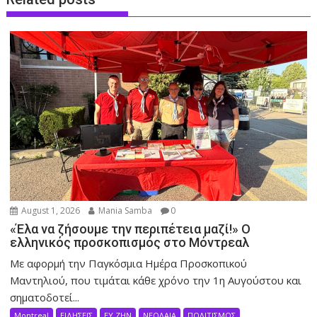
August 1, 2026
Mania Samba
0
«Έλα να ζήσουμε την περιπέτεια μαζί!» Ο
ελληνικός προσκοπισμός στο Μόντρεαλ
Με αφορμή την Παγκόσμια Ημέρα Προσκοπικού
Μαντηλιού, που τιμάται κάθε χρόνο την 1η Αυγούστου και
σηματοδοτεί...
Montreal
ΕΙΔΗΣΕΙΣ
ΕΥ ΖΗΝ
ΝΕΟΛΑΙΑ
ΠΟΛΙΤΙΣΜΟΣ