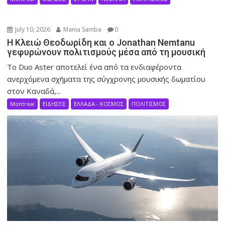
July 10, 2026
Mania Samba
0
Η Κλειώ Θεοδωρίδη και ο Jonathan Nemtanu
γεφυρώνουν πολιτισμούς μέσα από τη μουσική
Το Duo Aster αποτελεί ένα από τα ενδιαφέροντα
ανερχόμενα σχήματα της σύγχρονης μουσικής δωματίου
στον Καναδά,...
Montreal
ΕΙΔΗΣΕΙΣ
ΕΛΛΑΔΑ - ΚΟΣΜΟΣ
ΠΟΛΙΤΙΣΜΟΣ