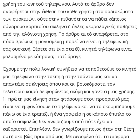
χρήση του κινητού τηλεφώνου. Αυτό το άρθρο δεν
αναφέρεται στην έκθεση του κάθε χρήστη στα ραδιοκύματα
των συσκευών, ούτε στην πιθανότητα να πάθει κάποιος
σύνδρομο καρπιαίου σωλήνα ή άλλες νευρολογικές παθήσεις
από την αλόγιστη χρήση. Το άρθρο αυτό αναφέρεται στο
πόσο βρώμικη η μολυσμένη μπορεί να είναι η τηλεφωνική
σας συσκευή. Ξέρετε ότι ένα στα έξι κινητά τηλέφωνα είναι
μολυσμένο με κόπρανα; Γιατί άραγε;
Έχουμε την πολύ λογική συνήθεια να τοποθετούμε το κινητό
μας τηλέφωνο στην τσέπη ή στην τσάντα μας και να
απαντάμε σε κλήσεις όπου και αν βρισκόμαστε, τον
τελευταίο καιρό δε φορώντας ακόμη και γάντια μιας χρήσης.
Ή πρώτη μας κίνηση όταν φτάσουμε στον προορισμό μας
είναι να εμφανίσουμε το τηλέφωνο και να το ακουμπήσουμε
πάνω σε ένα τραπέζι ή ένα γραφείο ή σε κάποιο έπιπλο το
οποίο ασφαλώς δεν γνωρίζουμε από πότε έχει να
καθαριστεί. Επιπλέον, δεν γνωρίζουμε ποιος ήταν στη θέση
αυτή ακριβώς πριν από μας. Με δεδομένο ότι τα διάφορα