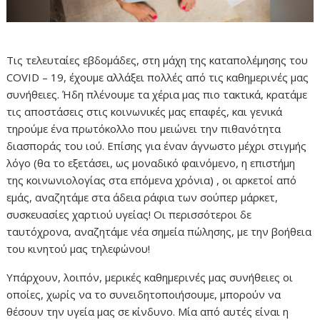
Τις τελευταίες εβδομάδες, στη μάχη της καταπολέμησης του
COVID – 19, έχουμε αλλάξει πολλές από τις καθημερινές μας
συνήθειες. Ήδη πλένουμε τα χέρια μας πιο τακτικά, κρατάμε
τις αποστάσεις στις κοινωνικές μας επαφές, και γενικά
τηρούμε ένα πρωτόκολλο που μειώνει την πιθανότητα
διασποράς του ιού. Επίσης για έναν άγνωστο μέχρι στιγμής
λόγο (θα το εξετάσει, ως μοναδικό φαινόμενο, η επιστήμη
της κοινωνιολογίας στα επόμενα χρόνια) , οι αρκετοί από
εμάς, αναζητάμε στα άδεια ράφια των σούπερ μάρκετ,
συσκευασίες χαρτιού υγείας! Οι περισσότεροι δε
ταυτόχρονα, αναζητάμε νέα σημεία πώλησης, με την βοήθεια
του κινητού μας τηλεφώνου!
Υπάρχουν, λοιπόν, μερικές καθημερινές μας συνήθειες οι
οποίες, χωρίς να το συνειδητοποιήσουμε, μπορούν να
θέσουν την υγεία μας σε κίνδυνο. Μία από αυτές είναι η