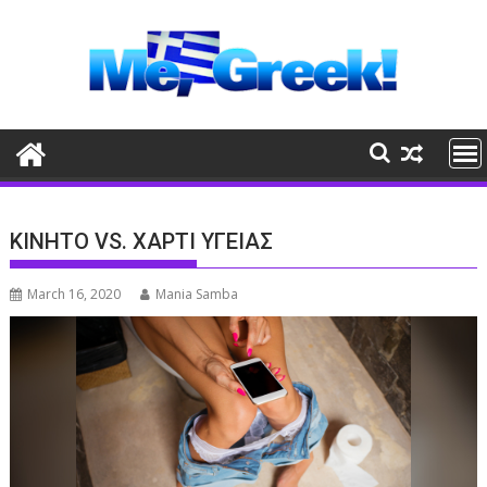
Skip
to
content
ΚΙΝΗΤΟ VS. ΧΑΡΤΙ ΥΓΕΙΑΣ
March 16, 2020
Mania Samba