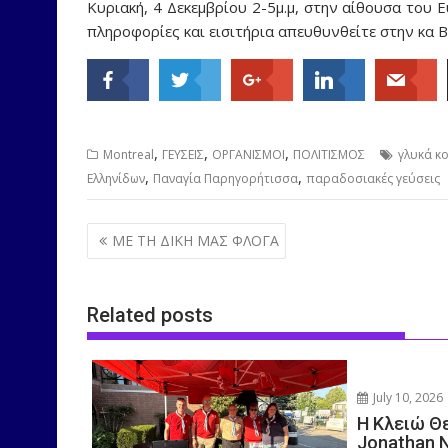
Κυριακή, 4 Δεκεμβρίου 2-5μ.μ, στην αίθουσα του 
πληροφορίες και εισιτήρια απευθυνθείτε στην κα 
,
,
,
Montreal
ΓΕΥΣΕΙΣ
ΟΡΓΑΝΙΣΜΟΙ
ΠΟΛΙΤΙΣΜΟΣ
γλυκά κ
,
,
Ελληνίδων
Παναγία Παρηγορήτισσα
παραδοσιακές γεύσεις
Post
ΜΕ ΤΗ ΔΙΚΗ ΜΑΣ ΦΛΟΓΑ
navigation
Related posts
July 10, 2026
Η Κλειώ Θ
Jonathan 