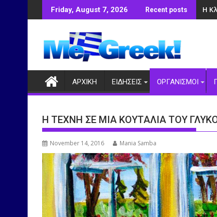
Skip
Η Κ
Friday, August 7, 2026
Recent posts
to
content
ΑΡΧΙΚΗ
ΕΙΔΗΣΕΙΣ
ΟΡΓΑΝΙΣΜΟΙ
Η ΤΕΧΝΗ ΣΕ ΜΙΑ ΚΟΥΤΑΛΙΑ ΤΟΥ ΓΛΥΚ
November 14, 2016
Mania Samba