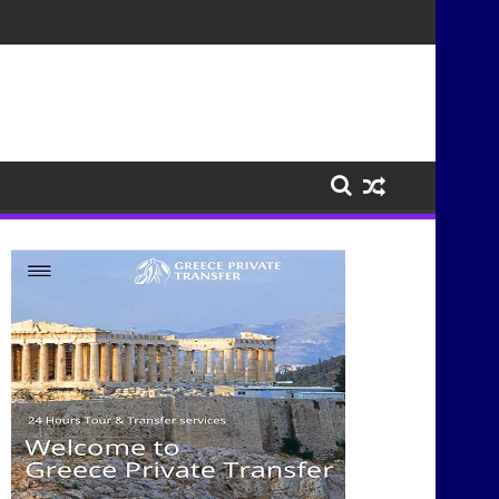
σμούς μέσα από τη μουσική