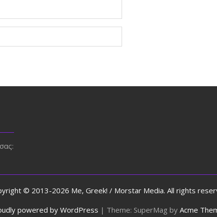
σας:
yright © 2013-2026 Me, Greek! / Morstar Media. All rights rese
oudly powered by WordPress
|
Theme: SuperMag by
Acme The