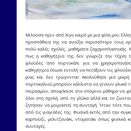
Μιλούσα πριν από λίγο καιρό με μια φίλη μου Ελλη
προσπάθεια της να ανοίξει περισσότερο τους ορ
πολύ καλές σχολές, μαθήματα ζαχαροπλαστικής.
πως η καθηγήτρια της δεν γνώριζε την τέχνη τ
φλούδες από πορτοκάλι για να χρησιμοποιήσ
καθηγήτρια έδωσε εντολή να πετάξουν τις φλούδε
μιας και δεν τρώγονται! Ακολούθησε μια μικρ
πορτοκαλιού μπορούν κάλλιστα να γίνουν γλυκό τ
πειρασμών, αποφάσισε στο επόμενο μάθημα να φέρ
όλοι στη σχολή, από τη γλύκα αλλά και το ζωντα
ζητήσαν να μοιραστεί τη συνταγή. Ήταν τότε πο
από τις γιαγιάδες της. Φυσικά εκτός από την συγ
καρπούζι, μελιτζανάκι, ντοματάκι όπως φυσικά κ
συνταγές.