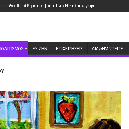
λειώ Θεοδωρίδη και ο Jonathan Nemtanu γεφυρώνουν πολιτι
ΠΟΛΙΤΙΣΜΟΣ
ΕΥ ΖΗΝ
ΕΠΙΧΕΙΡΗΣΕΙΣ
ΔΙΑΦΗΜΙΣΤΕΙΤΕ
ΟΥ