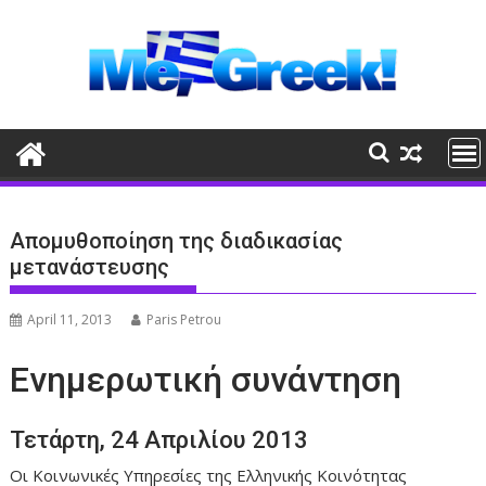
Skip
to
content
Απομυθοποίηση της διαδικασίας
μετανάστευσης
April 11, 2013
Paris Petrou
Ενημερωτική συνάντηση
Τετάρτη, 24 Απριλίου 2013
Οι Κοινωνικές Υπηρεσίες της Ελληνικής Κοινότητας