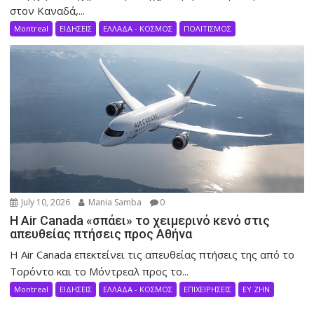
στον Καναδά,...
Montreal
ΕΙΔΗΣΕΙΣ
ΕΛΛΑΔΑ - ΚΟΣΜΟΣ
ΠΟΛΙΤΙΣΜΟΣ
July 10, 2026
Mania Samba
0
Η Air Canada «σπάει» το χειμερινό κενό στις
απευθείας πτήσεις προς Αθήνα
Η Air Canada επεκτείνει τις απευθείας πτήσεις της από το
Τορόντο και το Μόντρεαλ προς το...
Montreal
ΕΙΔΗΣΕΙΣ
ΕΛΛΑΔΑ - ΚΟΣΜΟΣ
ΕΠΙΧΕΙΡΗΣΕΙΣ
ΕΥ ΖΗΝ