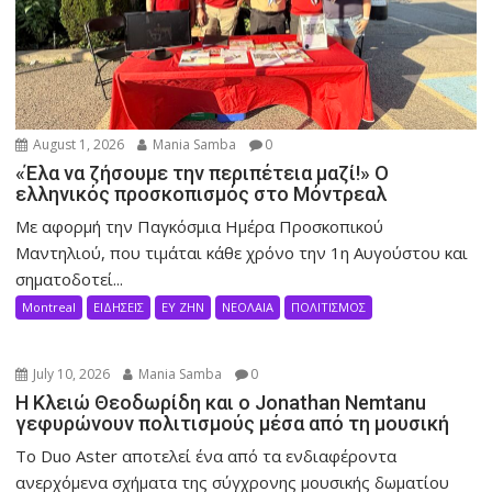
August 1, 2026
Mania Samba
0
«Έλα να ζήσουμε την περιπέτεια μαζί!» Ο
ελληνικός προσκοπισμός στο Μόντρεαλ
Με αφορμή την Παγκόσμια Ημέρα Προσκοπικού
Μαντηλιού, που τιμάται κάθε χρόνο την 1η Αυγούστου και
σηματοδοτεί...
Montreal
ΕΙΔΗΣΕΙΣ
ΕΥ ΖΗΝ
ΝΕΟΛΑΙΑ
ΠΟΛΙΤΙΣΜΟΣ
July 10, 2026
Mania Samba
0
Η Κλειώ Θεοδωρίδη και ο Jonathan Nemtanu
γεφυρώνουν πολιτισμούς μέσα από τη μουσική
Το Duo Aster αποτελεί ένα από τα ενδιαφέροντα
ανερχόμενα σχήματα της σύγχρονης μουσικής δωματίου